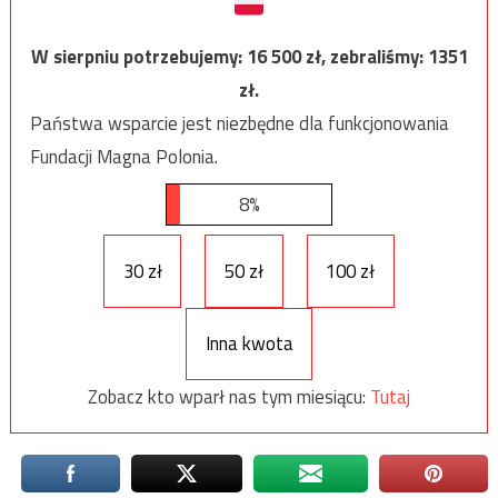
W sierpniu potrzebujemy:
16 500
zł, zebraliśmy:
1351
zł.
Państwa wsparcie jest niezbędne dla funkcjonowania
Fundacji Magna Polonia.
8%
30 zł
50 zł
100 zł
Inna kwota
Zobacz kto wparł nas tym miesiącu:
Tutaj