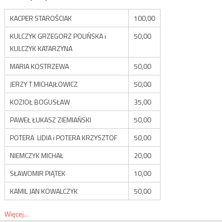
KACPER STAROŚCIAK
100,00
KULCZYK GRZEGORZ POLIŃSKA i
50,00
KULCZYK KATARZYNA
MARIA KOSTRZEWA
50,00
JERZY T MICHAJŁOWICZ
50,00
KOZIOŁ BOGUSŁAW
35,00
PAWEŁ ŁUKASZ ZIEMIAŃSKI
50,00
POTERA LIDIA i POTERA KRZYSZTOF
50,00
NIEMCZYK MICHAŁ
20,00
SŁAWOMIR PIĄTEK
10,00
KAMIL JAN KOWALCZYK
50,00
Więcej...