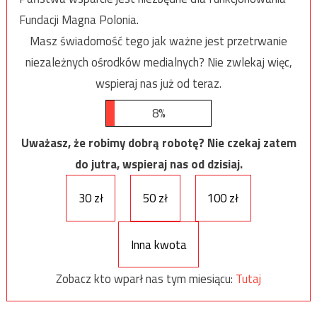
Fundacji Magna Polonia.
Masz świadomość tego jak ważne jest przetrwanie
niezależnych ośrodków medialnych? Nie zwlekaj więc,
wspieraj nas już od teraz.
8%
Uważasz, że robimy dobrą robotę? Nie czekaj zatem
do jutra, wspieraj nas od dzisiaj.
30 zł
50 zł
100 zł
Inna kwota
Zobacz kto wparł nas tym miesiącu:
Tutaj