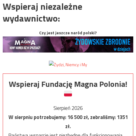
Wspieraj niezależne
wydawnictwo:
Czy jest jeszcze naród polski?
Wspieraj Fundację Magna Polonia!
Sierpień 2026
W sierpniu potrzebujemy:
16 500
zł, zebraliśmy:
1351
zł.
Państwa wsparcie jest niezbędne dla funkcjonowania