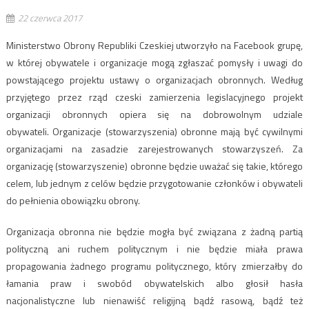
22 czerwca 2017
Ministerstwo Obrony Republiki Czeskiej utworzyło na Facebook grupę,
w której obywatele i organizacje mogą zgłaszać pomysły i uwagi do
powstającego projektu ustawy o organizacjach obronnych. Według
przyjętego przez rząd czeski zamierzenia legislacyjnego projekt
organizacji obronnych opiera się na dobrowolnym udziale
obywateli. Organizacje (stowarzyszenia) obronne mają być cywilnymi
organizacjami na zasadzie zarejestrowanych stowarzyszeń. Za
organizację (stowarzyszenie) obronne będzie uważać się takie, którego
celem, lub jednym z celów będzie przygotowanie członków i obywateli
do pełnienia obowiązku obrony.
Organizacja obronna nie będzie mogła być związana z żadną partią
polityczną ani ruchem politycznym i nie będzie miała prawa
propagowania żadnego programu politycznego, który zmierzałby do
łamania praw i swobód obywatelskich albo głosił hasła
nacjonalistyczne lub nienawiść religijną bądź rasową, bądź też