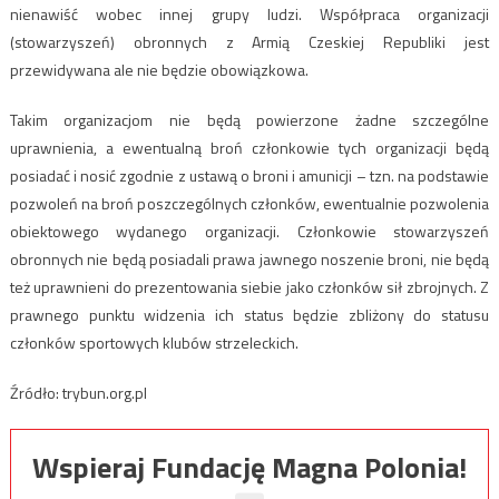
nienawiść wobec innej grupy ludzi. Współpraca organizacji
(stowarzyszeń) obronnych z Armią Czeskiej Republiki jest
przewidywana ale nie będzie obowiązkowa.
Takim organizacjom nie będą powierzone żadne szczególne
uprawnienia, a ewentualną broń członkowie tych organizacji będą
posiadać i nosić zgodnie z ustawą o broni i amunicji – tzn. na podstawie
pozwoleń na broń poszczególnych członków, ewentualnie pozwolenia
obiektowego wydanego organizacji. Członkowie stowarzyszeń
obronnych nie będą posiadali prawa jawnego noszenie broni, nie będą
też uprawnieni do prezentowania siebie jako członków sił zbrojnych. Z
prawnego punktu widzenia ich status będzie zbliżony do statusu
członków sportowych klubów strzeleckich.
Źródło: trybun.org.pl
Wspieraj Fundację Magna Polonia!