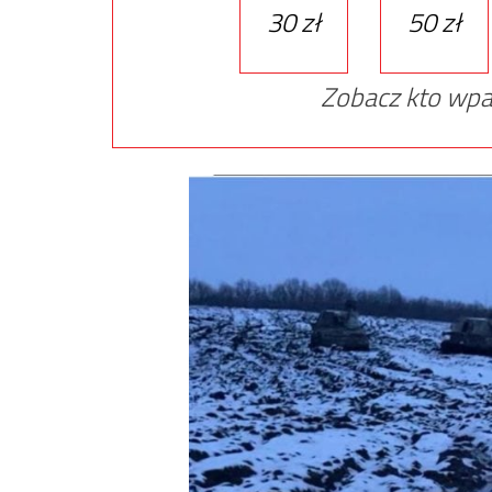
30 zł
50 zł
Zobacz kto wpa