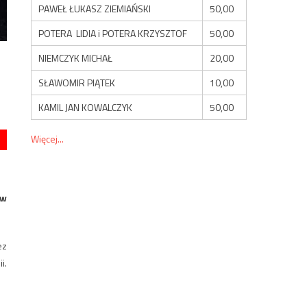
PAWEŁ ŁUKASZ ZIEMIAŃSKI
50,00
POTERA LIDIA i POTERA KRZYSZTOF
50,00
NIEMCZYK MICHAŁ
20,00
SŁAWOMIR PIĄTEK
10,00
KAMIL JAN KOWALCZYK
50,00
Więcej...
ów
ez
i.