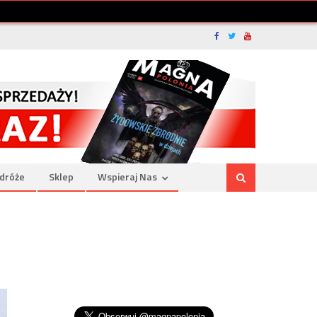
dróże
Sklep
Wspieraj Nas