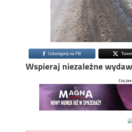
Udostępnij na FB
Twee
Wspieraj niezależne wydaw
Czy jes