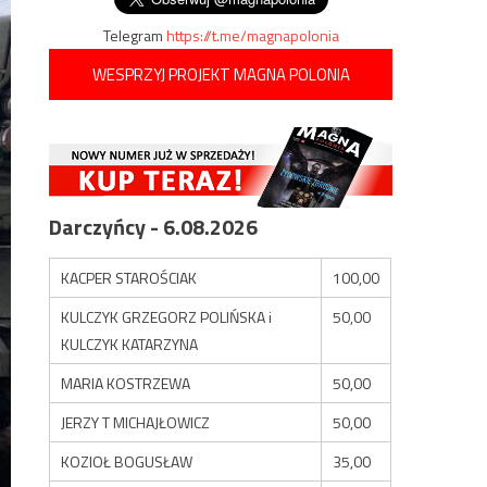
Telegram
https://t.me/magnapolonia
WESPRZYJ PROJEKT MAGNA POLONIA
Darczyńcy - 6.08.2026
KACPER STAROŚCIAK
100,00
KULCZYK GRZEGORZ POLIŃSKA i
50,00
KULCZYK KATARZYNA
MARIA KOSTRZEWA
50,00
JERZY T MICHAJŁOWICZ
50,00
KOZIOŁ BOGUSŁAW
35,00