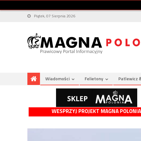
Piątek, 07 Sierpnia 2026
Wiadomości
Felietony
Patlewicz 
WESPRZYJ PROJEKT MAGNA POLONIA