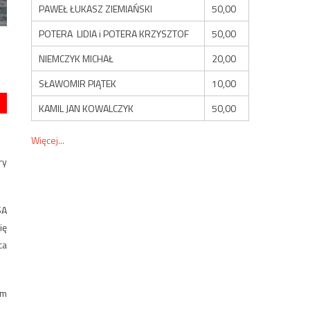
PAWEŁ ŁUKASZ ZIEMIAŃSKI
50,00
POTERA LIDIA i POTERA KRZYSZTOF
50,00
NIEMCZYK MICHAŁ
20,00
SŁAWOMIR PIĄTEK
10,00
KAMIL JAN KOWALCZYK
50,00
Więcej...
ry
SA
ię
ca
ym