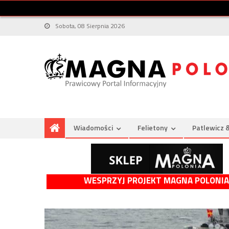
Sobota, 08 Sierpnia 2026
Wiadomości
Felietony
Patlewicz 
WESPRZYJ PROJEKT MAGNA POLONIA