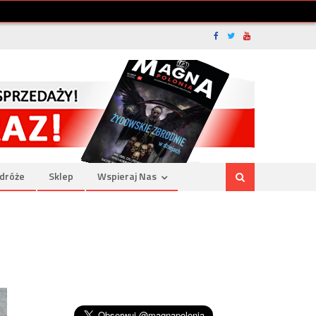
dróże
Sklep
Wspieraj Nas