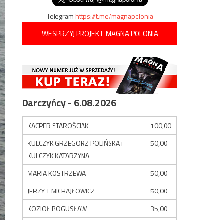
Telegram
https://t.me/magnapolonia
WESPRZYJ PROJEKT MAGNA POLONIA
Darczyńcy - 6.08.2026
KACPER STAROŚCIAK
100,00
KULCZYK GRZEGORZ POLIŃSKA i
50,00
KULCZYK KATARZYNA
MARIA KOSTRZEWA
50,00
JERZY T MICHAJŁOWICZ
50,00
KOZIOŁ BOGUSŁAW
35,00