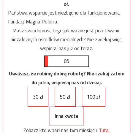
zł.
Państwa wsparcie jest niezbędne dla funkcjonowania
Fundacji Magna Polonia.
Masz świadomość tego jak ważne jest przetrwanie
niezależnych ośrodków medialnych? Nie zwlekaj więc,
wspieraj nas już od teraz.
8%
Uważasz, że robimy dobrą robotę? Nie czekaj zatem
do jutra, wspieraj nas od dzisiaj.
30 zł
50 zł
100 zł
Inna kwota
Zobacz kto wparł nas tym miesiącu:
Tutaj