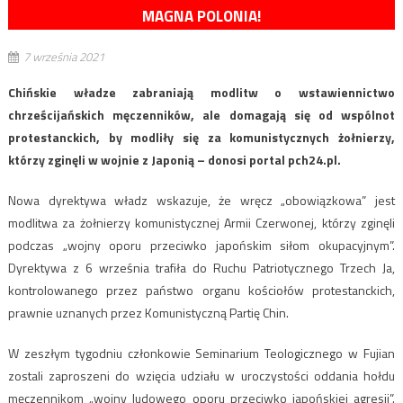
MAGNA POLONIA!
7 września 2021
Chińskie władze zabraniają modlitw o wstawiennictwo
chrześcijańskich męczenników, ale domagają się od wspólnot
protestanckich, by modliły się za komunistycznych żołnierzy,
którzy zginęli w wojnie z Japonią – donosi portal pch24.pl.
Nowa dyrektywa władz wskazuje, że wręcz „obowiązkowa” jest
modlitwa za żołnierzy komunistycznej Armii Czerwonej, którzy zginęli
podczas „wojny oporu przeciwko japońskim siłom okupacyjnym”.
Dyrektywa z 6 września trafiła do Ruchu Patriotycznego Trzech Ja,
kontrolowanego przez państwo organu kościołów protestanckich,
prawnie uznanych przez Komunistyczną Partię Chin.
W zeszłym tygodniu członkowie Seminarium Teologicznego w Fujian
zostali zaproszeni do wzięcia udziału w uroczystości oddania hołdu
męczennikom „wojny ludowego oporu przeciwko japońskiej agresji”.