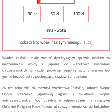
30 zł
50 zł
100 zł
Inna kwota
Zobacz kto wparł nas tym miesiącu:
Tutaj
Władze chińskie miały wysłać dyrektywę w sprawie modlitw za
męczenników wojny z Japonią do wszystkich kościołów
chrześcijańskich w każdej prowincji, regionie autonomicznym lub
gminie bezpośrednio podlegającej rządowi centralnemu:
„W tym roku mija 76. rocznica zwycięstwa Chińskiej Ludowej Wojny
Oporu przeciwko japońskiej agresji i światowej wojnie
antyfaszystowskiej. Aby pozytywnie odpowiedzieć na inicjatywę
Chińskiej Religijnej Rady Pokoju, niniejszym kieruje się do kościołów