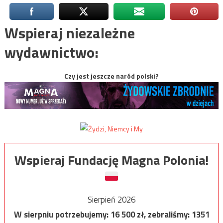
Wspieraj niezależne
wydawnictwo:
Czy jest jeszcze naród polski?
Wspieraj Fundację Magna Polonia!
Sierpień 2026
W sierpniu potrzebujemy:
16 500
zł, zebraliśmy:
1351