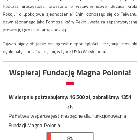
Podczas uroczystości proszono o wstawiennictwo „Jezusa Króla
Pokoju” o „pokojowe zjednoczenie” Chin, odnosząc się do Tajwanu,
dawniej znanego jako Formosa, który Pekin uważa za separatystyczną
prowincję i grozi militarną aneksją.
Tajwan nigdy oficjalnie nie ogłosił niepodległości. Utrzymuje stosunki
dyplomatyczne z 14 krajami, w tym z USA i Watykanem.
Wspieraj Fundację Magna Polonia!
W sierpniu potrzebujemy:
16 500
zł, zebraliśmy:
1351
zł.
Państwa wsparcie jest niezbędne dla funkcjonowania
Fundacji Magna Polonia.
8%