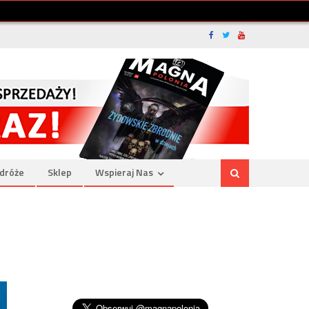
dróże
Sklep
Wspieraj Nas