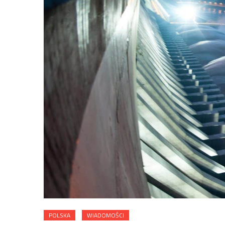
POLSKA
WIADOMOŚCI