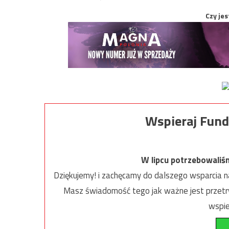
Czy jes
Wspieraj Fund
W lipcu potrzebowaliś
Dziękujemy! i zachęcamy do dalszego wsparcia na
Masz świadomość tego jak ważne jest przetrw
wspie