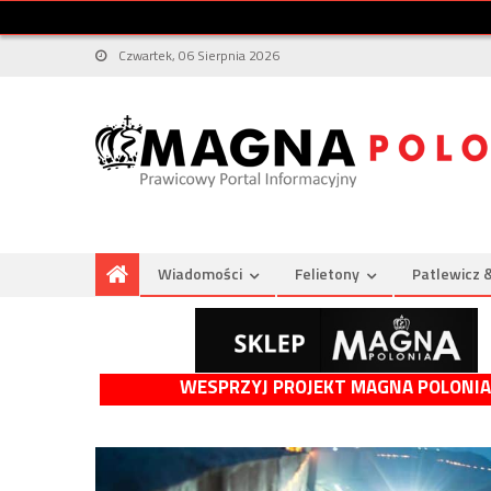
Czwartek, 06 Sierpnia 2026
Wiadomości
Felietony
Patlewicz 
WESPRZYJ PROJEKT MAGNA POLONIA