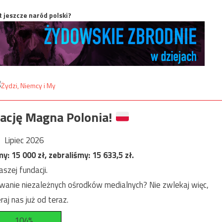
t jeszcze naród polski?
ację Magna Polonia!
Lipiec 2026
my:
15 000
zł, zebraliśmy:
15 633,5
zł.
szej fundacji.
anie niezależnych ośrodków medialnych? Nie zwlekaj więc,
raj nas już od teraz.
104%