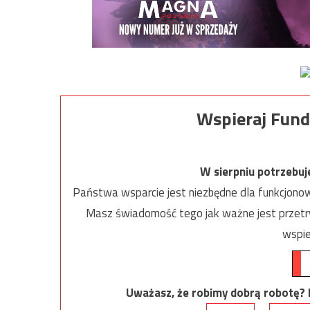
Wspieraj Fund
W sierpniu potrzebu
Państwa wsparcie jest niezbędne dla funkcjonow
Masz świadomość tego jak ważne jest przetrw
wspie
Uważasz, że robimy dobrą robotę? Ni