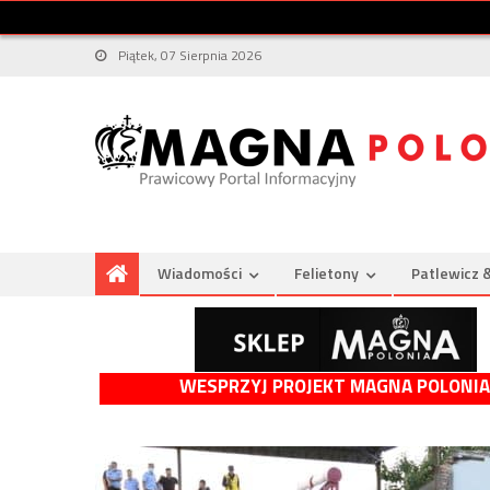
Piątek, 07 Sierpnia 2026
Wiadomości
Felietony
Patlewicz 
WESPRZYJ PROJEKT MAGNA POLONIA