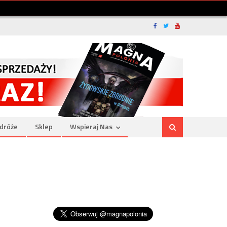
dróże
Sklep
Wspieraj Nas