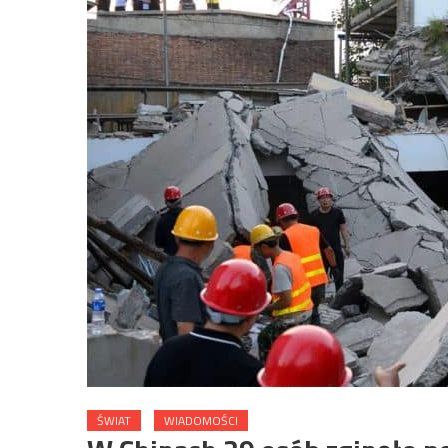
ŚWIAT
WIADOMOŚCI