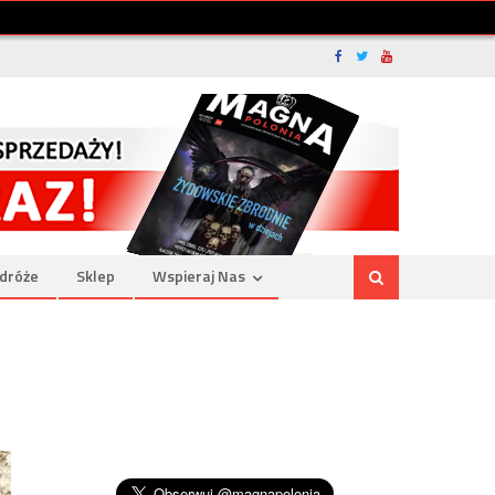
dróże
Sklep
Wspieraj Nas