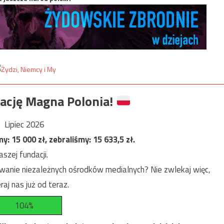
ację Magna Polonia!
Lipiec 2026
my:
15 000
zł, zebraliśmy:
15 633,5
zł.
szej fundacji.
anie niezależnych ośrodków medialnych? Nie zwlekaj więc,
raj nas już od teraz.
104%