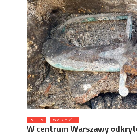
POLSKA
WIADOMOŚCI
W centrum Warszawy odkryto