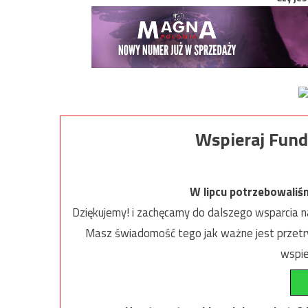
Wspieraj Fund
W lipcu potrzebowaliś
Dziękujemy! i zachęcamy do dalszego wsparcia na
Masz świadomość tego jak ważne jest przetrw
wspie