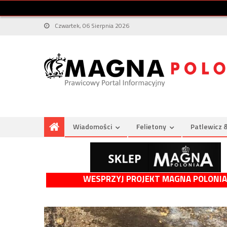
Czwartek, 06 Sierpnia 2026
Wiadomości
Felietony
Patlewicz 
WESPRZYJ PROJEKT MAGNA POLONIA