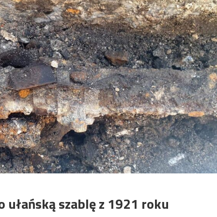
 ułańską szablę z 1921 roku