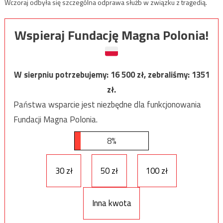
Wczoraj odbyła się szczególna odprawa służb w związku z tragedią.
Wspieraj Fundację Magna Polonia!
W sierpniu potrzebujemy:
16 500
zł, zebraliśmy:
1351
zł.
Państwa wsparcie jest niezbędne dla funkcjonowania
Fundacji Magna Polonia.
8%
30 zł
50 zł
100 zł
Inna kwota