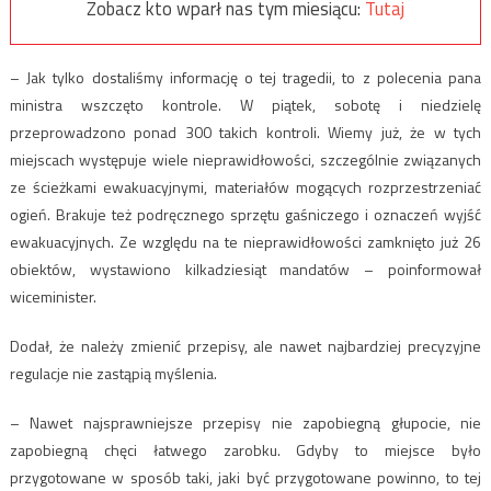
Zobacz kto wparł nas tym miesiącu:
Tutaj
– Jak tylko dostaliśmy informację o tej tragedii, to z polecenia pana
ministra wszczęto kontrole. W piątek, sobotę i niedzielę
przeprowadzono ponad 300 takich kontroli. Wiemy już, że w tych
miejscach występuje wiele nieprawidłowości, szczególnie związanych
ze ścieżkami ewakuacyjnymi, materiałów mogących rozprzestrzeniać
ogień. Brakuje też podręcznego sprzętu gaśniczego i oznaczeń wyjść
ewakuacyjnych. Ze względu na te nieprawidłowości zamknięto już 26
obiektów, wystawiono kilkadziesiąt mandatów – poinformował
wiceminister.
Dodał, że należy zmienić przepisy, ale nawet najbardziej precyzyjne
regulacje nie zastąpią myślenia.
– Nawet najsprawniejsze przepisy nie zapobiegną głupocie, nie
zapobiegną chęci łatwego zarobku. Gdyby to miejsce było
przygotowane w sposób taki, jaki być przygotowane powinno, to tej