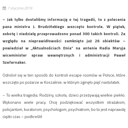
7 stycznia 2019
– Jak tylko dostaliśmy informację o tej tragedii, to z polecenia
pana ministra J. Brudzińskiego wszczęto kontrole. W piątek,
sobotę i niedzielę przeprowadzono ponad 300 takich kontroli. Ze
względu na nieprawidłowości zamknięto już 26 obiektów –
powiedział w „Aktualnościach Dnia” na antenie Radia Maryja
wiceminister spraw wewnętrznych i administracji Paweł
Szefernaker.
Odniósł się w ten sposób do kontroli escape roomów w Polsce, które
wszczęto po pożarze w Koszalinie. w którym zginęło pięć nastolatek.
– To wielka tragedia. Rodziny, szkoła, dzieci przeżywają wielkie piekło.
Wykonano wiele pracy. Chcę podziękować wszystkim strażakom,
policjantom, kuratorom, psychologom, psychiatrom, bo to jest naprawdę
ciężki czas – podkreślił