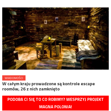
WIADOMOŚCI
W całym kraju prowadzone są kontrole escape
roomów, 26 z nich zamknięto
PODOBA CI SIĘ TO CO ROBIMY? WESPRZYJ PROJEKT
MAGNA POLONIA!