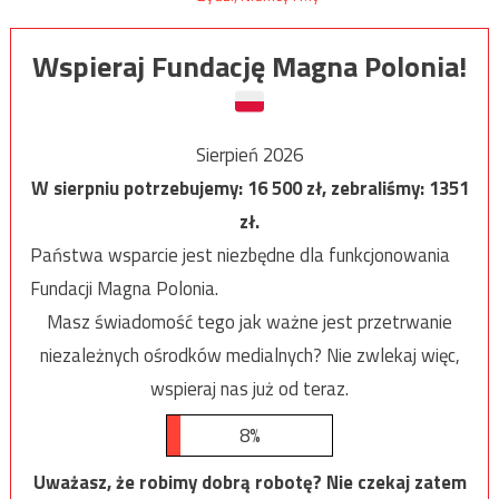
Wspieraj Fundację Magna Polonia!
Sierpień 2026
W sierpniu potrzebujemy:
16 500
zł, zebraliśmy:
1351
zł.
Państwa wsparcie jest niezbędne dla funkcjonowania
Fundacji Magna Polonia.
Masz świadomość tego jak ważne jest przetrwanie
niezależnych ośrodków medialnych? Nie zwlekaj więc,
wspieraj nas już od teraz.
8%
Uważasz, że robimy dobrą robotę? Nie czekaj zatem