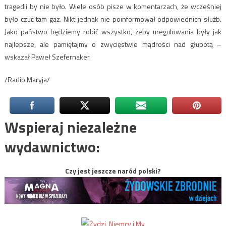
tragedii by nie było. Wiele osób pisze w komentarzach, że wcześniej
było czuć tam gaz. Nikt jednak nie poinformował odpowiednich służb.
Jako państwo będziemy robić wszystko, żeby uregulowania były jak
najlepsze, ale pamiętajmy o zwycięstwie mądrości nad głupotą –
wskazał Paweł Szefernaker.
/Radio Maryja/
Wspieraj niezależne
wydawnictwo:
Czy jest jeszcze naród polski?