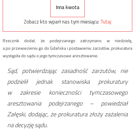
Inna kwota
Zobacz kto wparł nas tym miesiącu:
Tutaj
Rzecznik dodał, że podejrzanego zatrzymano w niedzielę,
a po przewiezieniu go do Gdańska i postawieniu zarzutów, prokuratura
wystąpiła do sądu o jego tymczasowe aresztowanie.
Sąd, potwierdzając zasadność zarzutów, nie
podzielił jednak stanowiska prokuratury
w zakresie konieczności tymczasowego
aresztowania podejrzanego – powiedział
Załęski, dodając, że prokuratura złoży zażalenia
na decyzję sądu.