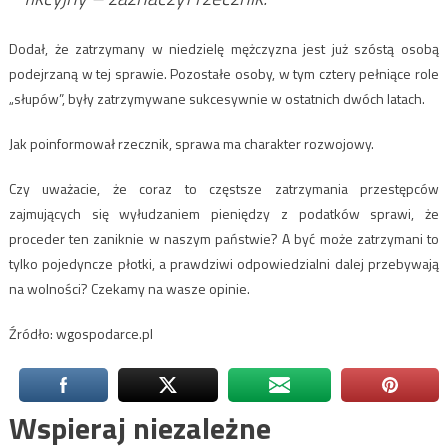
Dodał, że zatrzymany w niedzielę mężczyzna jest już szóstą osobą
podejrzaną w tej sprawie. Pozostałe osoby, w tym cztery pełniące role
„słupów”, były zatrzymywane sukcesywnie w ostatnich dwóch latach.
Jak poinformował rzecznik, sprawa ma charakter rozwojowy.
Czy uważacie, że coraz to częstsze zatrzymania przestępców
zajmujących się wyłudzaniem pieniędzy z podatków sprawi, że
proceder ten zaniknie w naszym państwie? A być może zatrzymani to
tylko pojedyncze płotki, a prawdziwi odpowiedzialni dalej przebywają
na wolności? Czekamy na wasze opinie.
Źródło: wgospodarce.pl
Wspieraj niezależne