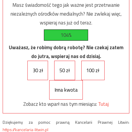
Masz świadomość tego jak ważne jest przetrwanie
niezależnych ośrodków medialnych? Nie zwlekaj więc,
wspieraj nas już od teraz.
104%
Uważasz, że robimy dobrą robotę? Nie czekaj zatem
do jutra, wspieraj nas od dzisiaj.
30 zł
50 zł
100 zł
Inna kwota
Zobacz kto wparł nas tym miesiącu:
Tutaj
Dziękujemy za pomoc prawną Kancelarii Prawnej Litwin:
https://kancelaria-litwin.pl