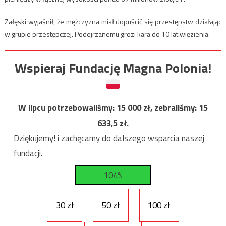
Załęski wyjaśnił, że mężczyzna miał dopuścić się przestępstw działając
w grupie przestępczej. Podejrzanemu grozi kara do 10 lat więzienia.
Wspieraj Fundację Magna Polonia!
W lipcu potrzebowaliśmy:
15 000
zł, zebraliśmy:
15
633,5
zł.
Dziękujemy! i zachęcamy do dalszego wsparcia naszej
fundacji.
104%
30 zł
50 zł
100 zł