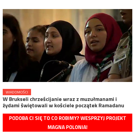
WIADOMOŚCI
W Brukseli chrześcijanie wraz z muzułmanami i
żydami świętowali w kościele początek Ramadanu
PODOBA CI SIĘ TO CO ROBIMY? WESPRZYJ PROJEKT
MAGNA POLONIA!