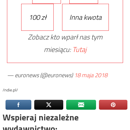
100 zł
Inna kwota
Zobacz kto wparł nas tym
miesiącu:
Tutaj
— euronews (@euronews)
18 maja 2018
/ndie.pl/
Wspieraj niezależne
wydawnictwo: