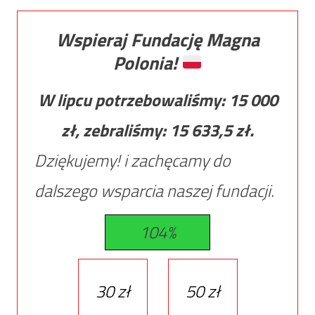
Wspieraj Fundację Magna
Polonia!
W lipcu potrzebowaliśmy:
15 000
zł, zebraliśmy:
15 633,5
zł.
Dziękujemy! i zachęcamy do
dalszego wsparcia naszej fundacji.
104%
30 zł
50 zł