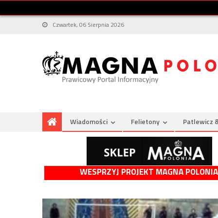
Czwartek, 06 Sierpnia 2026
Wiadomości
Felietony
Patlewicz 
WESPRZYJ PROJEKT MAGNA POLONIA