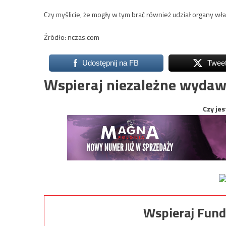
Czy myślicie, że mogły w tym brać również udział organy wł
Źródło: nczas.com
Udostępnij na FB
Twee
Wspieraj niezależne wydaw
Czy jes
Wspieraj Fund