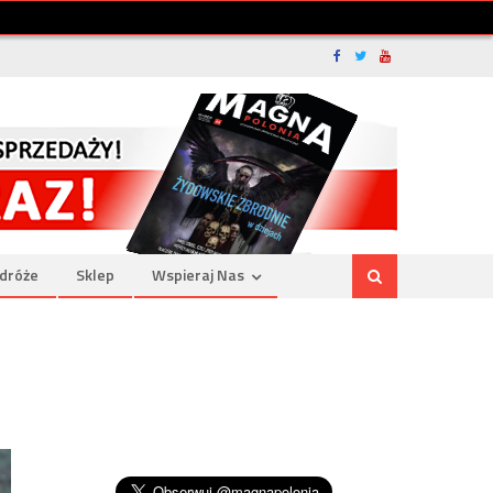
dróże
Sklep
Wspieraj Nas