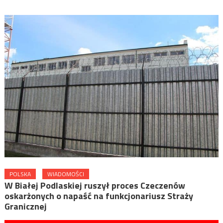
POLSKA
WIADOMOŚCI
W Białej Podlaskiej ruszył proces Czeczenów
oskarżonych o napaść na funkcjonariusz Straży
Granicznej