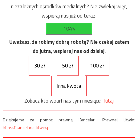
niezależnych ośrodków medialnych? Nie zwlekaj więc,
wspieraj nas już od teraz.
104%
Uważasz, że robimy dobrą robotę? Nie czekaj zatem
do jutra, wspieraj nas od dzisiaj.
30 zł
50 zł
100 zł
Inna kwota
Zobacz kto wparł nas tym miesiącu:
Tutaj
Dziękujemy za pomoc prawną Kancelarii Prawnej Litwin:
https://kancelaria-litwin.pl