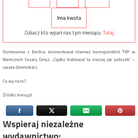
Inna kwota
Zobacz kto wparł nas tym miesiącu:
Tutaj
Doniesienia z Berlina skomentował również korespondent TVP w
Niemczech Cezary Gmyz. „Ciężko traktować to inaczej jak policzek” –
uważa dziennikarz.
Co wy na to?
Źródło: kresy.pl
Wspieraj niezależne
wydawnictwo: