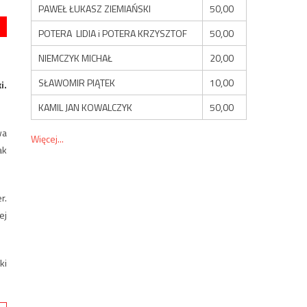
PAWEŁ ŁUKASZ ZIEMIAŃSKI
50,00
POTERA LIDIA i POTERA KRZYSZTOF
50,00
NIEMCZYK MICHAŁ
20,00
SŁAWOMIR PIĄTEK
10,00
i.
KAMIL JAN KOWALCZYK
50,00
wa
Więcej...
ak
r.
ej
ki