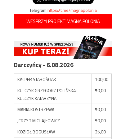
Telegram
https://t.me/magnapolonia
WESPRZYJ PROJEKT MAGNA POLONIA
Darczyńcy - 6.08.2026
KACPER STAROŚCIAK
100,00
KULCZYK GRZEGORZ POLIŃSKA i
50,00
KULCZYK KATARZYNA
MARIA KOSTRZEWA
50,00
JERZY T MICHAJŁOWICZ
50,00
KOZIOŁ BOGUSŁAW
35,00