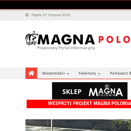
Piątek, 07 Sierpnia 2026
Wiadomości
Felietony
Patlewicz 
WESPRZYJ PROJEKT MAGNA POLONIA