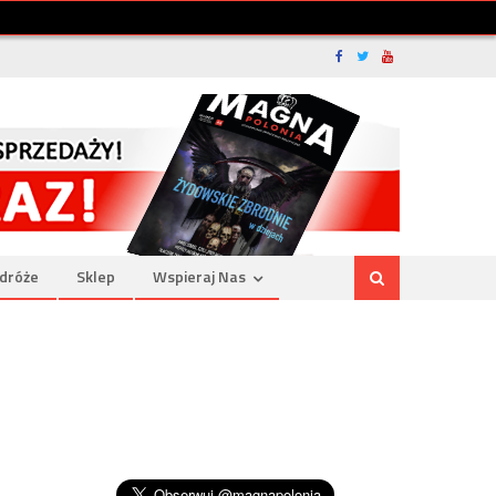
dróże
Sklep
Wspieraj Nas