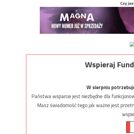
Czy jes
Wspieraj Fund
W sierpniu potrzebu
Państwa wsparcie jest niezbędne dla funkcjonow
Masz świadomość tego jak ważne jest przetrw
wspie