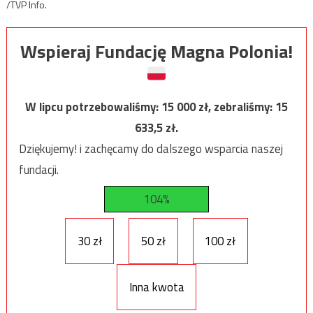
/TVP Info.
Wspieraj Fundację Magna Polonia!
W lipcu potrzebowaliśmy:
15 000
zł, zebraliśmy:
15
633,5
zł.
Dziękujemy! i zachęcamy do dalszego wsparcia naszej
fundacji.
104%
30 zł
50 zł
100 zł
Inna kwota