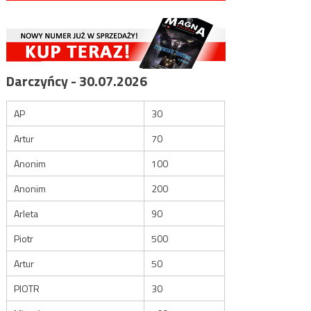
Darczyńcy - 30.07.2026
AP
30
Artur
70
Anonim
100
Anonim
200
Arleta
90
Piotr
500
Artur
50
PIOTR
30