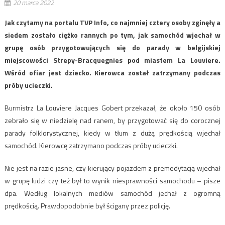
20 marca 2022
Jak czytamy na portalu TVP Info, co najmniej cztery osoby zginęły a
siedem zostało ciężko rannych po tym, jak samochód wjechał w
grupę osób przygotowujących się do parady w belgijskiej
miejscowości Strepy-Bracquegnies pod miastem La Louviere.
Wśród ofiar jest dziecko. Kierowca został zatrzymany podczas
próby ucieczki.
Burmistrz La Louviere Jacques Gobert przekazał, że około 150 osób
zebrało się w niedzielę nad ranem, by przygotować się do corocznej
parady folklorystycznej, kiedy w tłum z dużą prędkością wjechał
samochód. Kierowcę zatrzymano podczas próby ucieczki.
Nie jest na razie jasne, czy kierujący pojazdem z premedytacją wjechał
w grupę ludzi czy też był to wynik niesprawności samochodu – pisze
dpa. Według lokalnych mediów samochód jechał z ogromną
prędkością. Prawdopodobnie był ścigany przez policję.