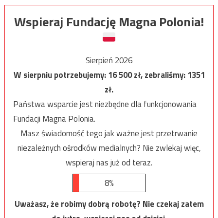
Wspieraj Fundację Magna Polonia!
Sierpień 2026
W sierpniu potrzebujemy:
16 500
zł, zebraliśmy:
1351
zł.
Państwa wsparcie jest niezbędne dla funkcjonowania
Fundacji Magna Polonia.
Masz świadomość tego jak ważne jest przetrwanie
niezależnych ośrodków medialnych? Nie zwlekaj więc,
wspieraj nas już od teraz.
8%
Uważasz, że robimy dobrą robotę? Nie czekaj zatem