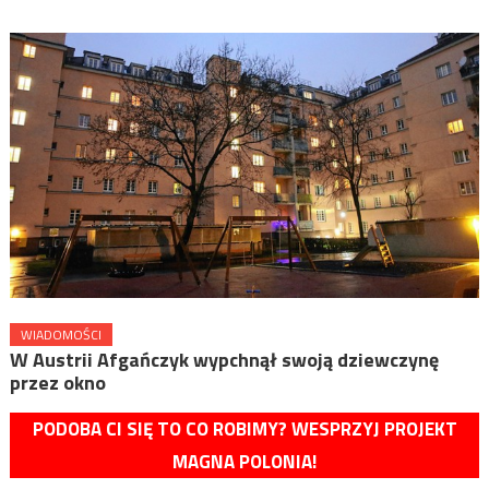
WIADOMOŚCI
W Austrii Afgańczyk wypchnął swoją dziewczynę
przez okno
PODOBA CI SIĘ TO CO ROBIMY? WESPRZYJ PROJEKT
MAGNA POLONIA!