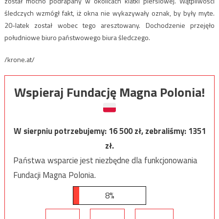
został mocno podrapany w okolicach klatki piersiowej. Wątpliwości
śledczych wzmógł fakt, iż okna nie wykazywały oznak, by były myte.
20-latek został wobec tego aresztowany. Dochodzenie przejęło
południowe biuro państwowego biura śledczego.
/krone.at/
Wspieraj Fundację Magna Polonia!
W sierpniu potrzebujemy:
16 500
zł, zebraliśmy:
1351
zł.
Państwa wsparcie jest niezbędne dla funkcjonowania
Fundacji Magna Polonia.
8%