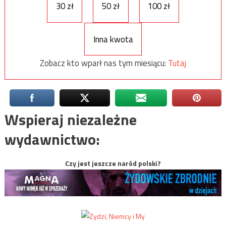
30 zł
50 zł
100 zł
Inna kwota
Zobacz kto wparł nas tym miesiącu:
Tutaj
Wspieraj niezależne
wydawnictwo:
Czy jest jeszcze naród polski?