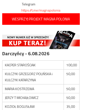
Telegram
https://t.me/magnapolonia
WESPRZYJ PROJEKT MAGNA POLONIA
Darczyńcy - 6.08.2026
KACPER STAROŚCIAK
100,00
KULCZYK GRZEGORZ POLIŃSKA i
50,00
KULCZYK KATARZYNA
MARIA KOSTRZEWA
50,00
JERZY T MICHAJŁOWICZ
50,00
KOZIOŁ BOGUSŁAW
35,00