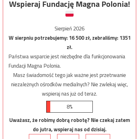
Wspieraj Fundację Magna Polonia!
Sierpień 2026
W sierpniu potrzebujemy:
16 500
zł, zebraliśmy:
1351
zł.
Państwa wsparcie jest niezbędne dla funkcjonowania
Fundacji Magna Polonia.
Masz świadomość tego jak ważne jest przetrwanie
niezależnych ośrodków medialnych? Nie zwlekaj więc,
wspieraj nas już od teraz.
8%
Uważasz, że robimy dobrą robotę? Nie czekaj zatem
do jutra, wspieraj nas od dzisiaj.