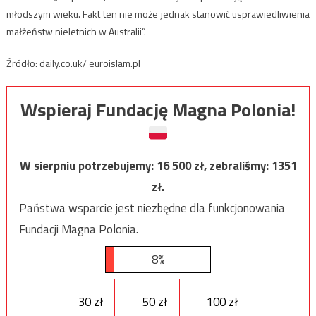
młodszym wieku. Fakt ten nie może jednak stanowić usprawiedliwienia
małżeństw nieletnich w Australii”.
Źródło: daily.co.uk/ euroislam.pl
Wspieraj Fundację Magna Polonia!
W sierpniu potrzebujemy:
16 500
zł, zebraliśmy:
1351
zł.
Państwa wsparcie jest niezbędne dla funkcjonowania
Fundacji Magna Polonia.
8%
30 zł
50 zł
100 zł