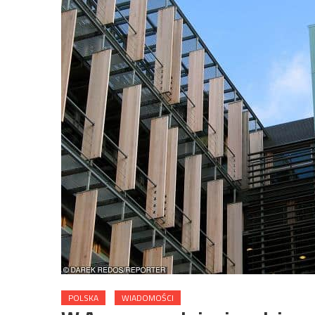
POLSKA
WIADOMOŚCI