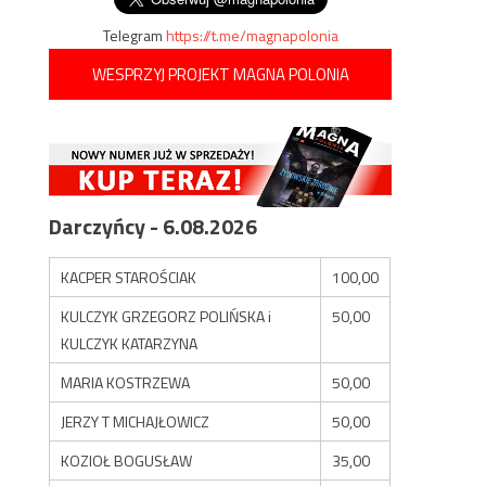
Telegram
https://t.me/magnapolonia
WESPRZYJ PROJEKT MAGNA POLONIA
Darczyńcy - 6.08.2026
KACPER STAROŚCIAK
100,00
KULCZYK GRZEGORZ POLIŃSKA i
50,00
KULCZYK KATARZYNA
MARIA KOSTRZEWA
50,00
JERZY T MICHAJŁOWICZ
50,00
KOZIOŁ BOGUSŁAW
35,00