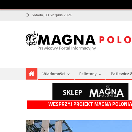
Sobota, 08 Sierpnia 2026
Wiadomości
Felietony
Patlewicz 
WESPRZYJ PROJEKT MAGNA POLONIA