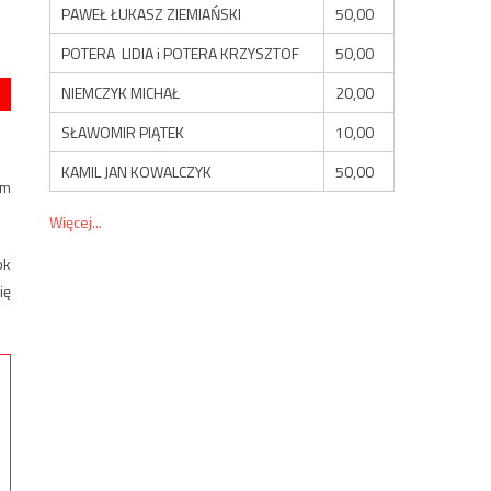
PAWEŁ ŁUKASZ ZIEMIAŃSKI
50,00
POTERA LIDIA i POTERA KRZYSZTOF
50,00
NIEMCZYK MICHAŁ
20,00
SŁAWOMIR PIĄTEK
10,00
KAMIL JAN KOWALCZYK
50,00
am
Więcej...
ok
ię