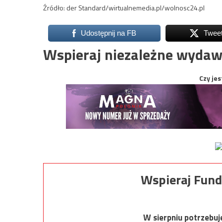
Źródło: der Standard/wirtualnemedia.pl/wolnosc24.pl
Udostępnij na FB
Twee
Wspieraj niezależne wydaw
Czy jes
Wspieraj Fund
W sierpniu potrzebu