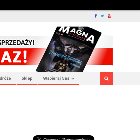
dróże
Sklep
Wspieraj Nas