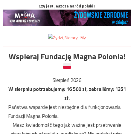
Czy jest jeszcze naród polski?
Wspieraj Fundację Magna Polonia!
Sierpień 2026
W sierpniu potrzebujemy:
16 500
zł, zebraliśmy:
1351
zł.
Państwa wsparcie jest niezbędne dla funkcjonowania
Fundacji Magna Polonia.
Masz świadomość tego jak ważne jest przetrwanie