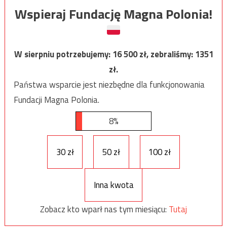
Wspieraj Fundację Magna Polonia!
W sierpniu potrzebujemy:
16 500
zł, zebraliśmy:
1351
zł.
Państwa wsparcie jest niezbędne dla funkcjonowania
Fundacji Magna Polonia.
8%
30 zł
50 zł
100 zł
Inna kwota
Zobacz kto wparł nas tym miesiącu:
Tutaj