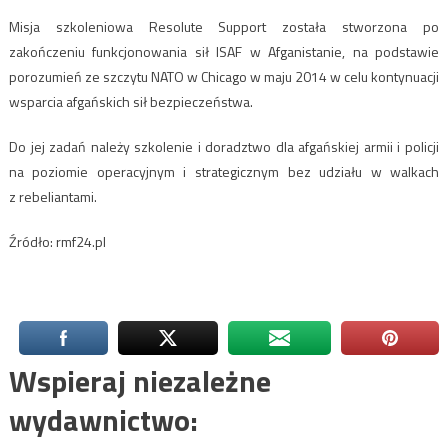
Misja szkoleniowa Resolute Support została stworzona po
zakończeniu funkcjonowania sił ISAF w Afganistanie, na podstawie
porozumień ze szczytu NATO w Chicago w maju 2014 w celu kontynuacji
wsparcia afgańskich sił bezpieczeństwa.
Do jej zadań należy szkolenie i doradztwo dla afgańskiej armii i policji
na poziomie operacyjnym i strategicznym bez udziału w walkach
z rebeliantami.
Źródło: rmf24.pl
Wspieraj niezależne
wydawnictwo: