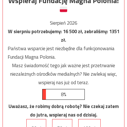
Wspieraj Fundację Magna Polonia!
Sierpień 2026
W sierpniu potrzebujemy:
16 500
zł, zebraliśmy:
1351
zł.
Państwa wsparcie jest niezbędne dla funkcjonowania
Fundacji Magna Polonia.
Masz świadomość tego jak ważne jest przetrwanie
niezależnych ośrodków medialnych? Nie zwlekaj więc,
wspieraj nas już od teraz.
8%
Uważasz, że robimy dobrą robotę? Nie czekaj zatem
do jutra, wspieraj nas od dzisiaj.