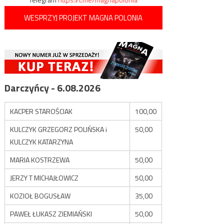
WESPRZYJ PROJEKT MAGNA POLONIA
Darczyńcy - 6.08.2026
KACPER STAROŚCIAK
100,00
KULCZYK GRZEGORZ POLIŃSKA i
50,00
KULCZYK KATARZYNA
MARIA KOSTRZEWA
50,00
JERZY T MICHAJŁOWICZ
50,00
KOZIOŁ BOGUSŁAW
35,00
PAWEŁ ŁUKASZ ZIEMIAŃSKI
50,00