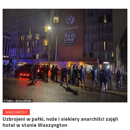
WIADOMOŚCI
Uzbrojeni w pałki, noże i siekiery anarchiści zajęli
hotel w stanie Waszyngton