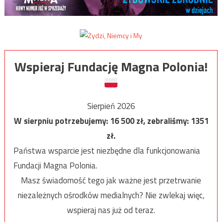
Wspieraj Fundację Magna Polonia!
Sierpień 2026
W sierpniu potrzebujemy:
16 500
zł, zebraliśmy:
1351
zł.
Państwa wsparcie jest niezbędne dla funkcjonowania
Fundacji Magna Polonia.
Masz świadomość tego jak ważne jest przetrwanie
niezależnych ośrodków medialnych? Nie zwlekaj więc,
wspieraj nas już od teraz.