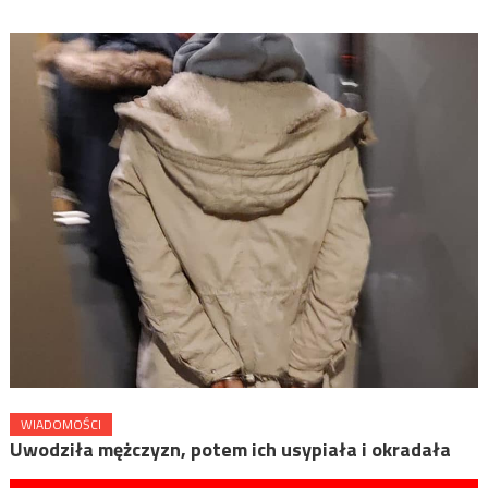
WIADOMOŚCI
Uwodziła mężczyzn, potem ich usypiała i okradała