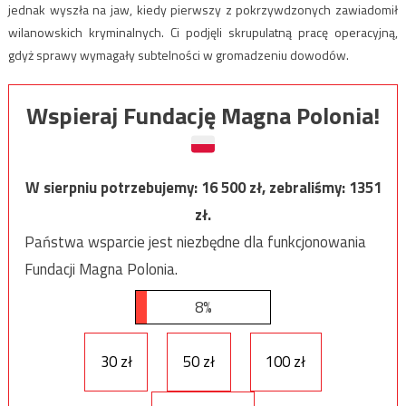
jednak wyszła na jaw, kiedy pierwszy z pokrzywdzonych zawiadomił
wilanowskich kryminalnych. Ci podjęli skrupulatną pracę operacyjną,
gdyż sprawy wymagały subtelności w gromadzeniu dowodów.
Wspieraj Fundację Magna Polonia!
W sierpniu potrzebujemy:
16 500
zł, zebraliśmy:
1351
zł.
Państwa wsparcie jest niezbędne dla funkcjonowania
Fundacji Magna Polonia.
8%
30 zł
50 zł
100 zł