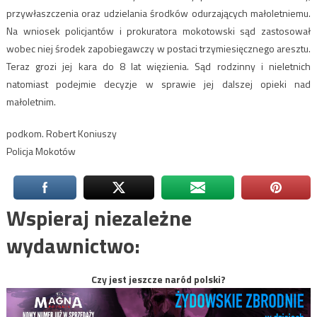
przywłaszczenia oraz udzielania środków odurzających małoletniemu.
Na wniosek policjantów i prokuratora mokotowski sąd zastosował
wobec niej środek zapobiegawczy w postaci trzymiesięcznego aresztu.
Teraz grozi jej kara do 8 lat więzienia. Sąd rodzinny i nieletnich
natomiast podejmie decyzje w sprawie jej dalszej opieki nad
małoletnim.
podkom. Robert Koniuszy
Policja Mokotów
Wspieraj niezależne
wydawnictwo:
Czy jest jeszcze naród polski?