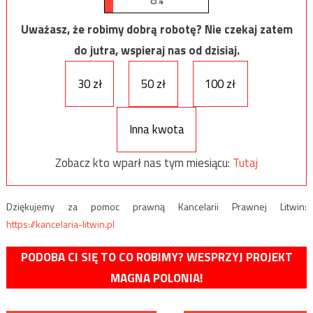
Uważasz, że robimy dobrą robotę? Nie czekaj zatem
do jutra, wspieraj nas od dzisiaj.
30 zł
50 zł
100 zł
Inna kwota
Zobacz kto wparł nas tym miesiącu:
Tutaj
Dziękujemy za pomoc prawną Kancelarii Prawnej Litwin:
https://kancelaria-litwin.pl
PODOBA CI SIĘ TO CO ROBIMY? WESPRZYJ PROJEKT
MAGNA POLONIA!