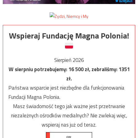
Wspieraj Fundację Magna Polonia!
Sierpień 2026
W sierpniu potrzebujemy:
16 500
zł, zebraliśmy:
1351
zł.
Państwa wsparcie jest niezbędne dla funkcjonowania
Fundacji Magna Polonia.
Masz świadomość tego jak ważne jest przetrwanie
niezależnych ośrodków medialnych? Nie zwlekaj więc,
wspieraj nas już od teraz.
8%