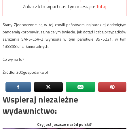
Zobacz kto wparł nas tym miesiącu:
Tutaj
Stany Zjednoczone są w tej chwili państwem najbardziej dotkniętym
pandemią koronawirusa na całym świecie. Jak dotąd liczba przypadków
zarażenia SARS-CoV-2 wyniosła w tym państwie 3576221, w tym
138358 ofiar śmiertelnych.
Co wy na to?
Źródło: 300gospodarka.pl
Wspieraj niezależne
wydawnictwo:
Czy jest jeszcze naród polski?