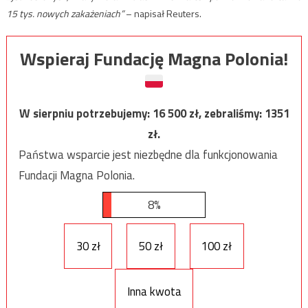
15 tys. nowych zakażeniach”
– napisał Reuters.
Wspieraj Fundację Magna Polonia!
W sierpniu potrzebujemy:
16 500
zł, zebraliśmy:
1351
zł.
Państwa wsparcie jest niezbędne dla funkcjonowania
Fundacji Magna Polonia.
8%
30 zł
50 zł
100 zł
Inna kwota