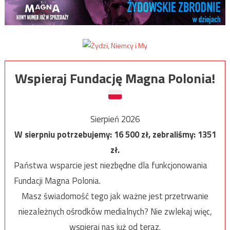
Wspieraj Fundację Magna Polonia!
Sierpień 2026
W sierpniu potrzebujemy:
16 500
zł, zebraliśmy:
1351
zł.
Państwa wsparcie jest niezbędne dla funkcjonowania
Fundacji Magna Polonia.
Masz świadomość tego jak ważne jest przetrwanie
niezależnych ośrodków medialnych? Nie zwlekaj więc,
wspieraj nas już od teraz.