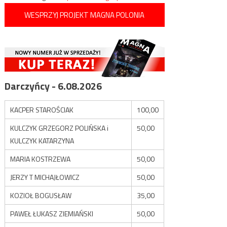
WESPRZYJ PROJEKT MAGNA POLONIA
Darczyńcy - 6.08.2026
KACPER STAROŚCIAK
100,00
KULCZYK GRZEGORZ POLIŃSKA i
50,00
KULCZYK KATARZYNA
MARIA KOSTRZEWA
50,00
JERZY T MICHAJŁOWICZ
50,00
KOZIOŁ BOGUSŁAW
35,00
PAWEŁ ŁUKASZ ZIEMIAŃSKI
50,00