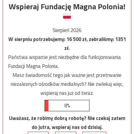
Wspieraj Fundację Magna Polonia!
Sierpień 2026
W sierpniu potrzebujemy:
16 500
zł, zebraliśmy:
1351
zł.
Państwa wsparcie jest niezbędne dla funkcjonowania
Fundacji Magna Polonia.
Masz świadomość tego jak ważne jest przetrwanie
niezależnych ośrodków medialnych? Nie zwlekaj więc,
wspieraj nas już od teraz.
8%
Uważasz, że robimy dobrą robotę? Nie czekaj zatem
do jutra, wspieraj nas od dzisiaj.