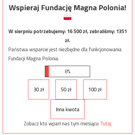
Wspieraj Fundację Magna Polonia!
W sierpniu potrzebujemy:
16 500
zł, zebraliśmy:
1351
zł.
Państwa wsparcie jest niezbędne dla funkcjonowania
Fundacji Magna Polonia.
8%
30 zł
50 zł
100 zł
Inna kwota
Zobacz kto wparł nas tym miesiącu:
Tutaj