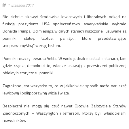
1 września 2017
Nie cichnie skowyt środowisk lewicowych i liberalnych odkąd na
funkcję prezydenta USA społeczeństwo amerykańskie wybrało
Donalda Trumpa. Od miesiąca w całych stanach niszczone i usuwane są
pomniki, statuy, tablice, pamiątki, które przedstawiające
„nieprawomyślną” wersję historii.
Pomniki niszczy lewacka Antifa. W wielu jednak miastach i stanach, tam
gdzie rządzą demokraci to, władze usuwają z przestrzeni publicznej
obiekty historyczne i pomniki.
Zagrożone jest wszystko to, co w jakikolwiek sposób może naruszać
lewicową i politpoprawną wizję świata.
Bezpieczni nie mogą się czuć nawet Ojcowie Założyciele Stanów
Zjednoczonych – Waszyngton i Jefferson, którzy byli właścicielami
niewolników.