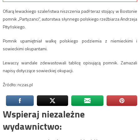
Ofiarą lewackiego szaleństwa niszczenia padł teraz stojący w Bostonie
pomnik „Partyzanci”, autorstwa słynnego polskiego rzeźbiarza Andrzeja
Pityńskiego.
Pomnik upamiętniał walkę polskiego podziemia z niemieckimi i
sowieckimi okupantami.
Lewaccy wandale zdewastowali tablicę opisującą pomnik. Zamazali
napisy dotyczące sowieckiej okupacji.
Źródło: nczas.pl
Wspieraj niezależne
wydawnictwo: