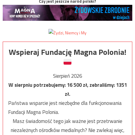
Czy jest jeszcze naród polski?
Wspieraj Fundację Magna Polonia!
Sierpień 2026
W sierpniu potrzebujemy:
16 500
zł, zebraliśmy:
1351
zł.
Państwa wsparcie jest niezbędne dla funkcjonowania
Fundacji Magna Polonia.
Masz świadomość tego jak ważne jest przetrwanie
niezależnych ośrodków medialnych? Nie zwlekaj więc,