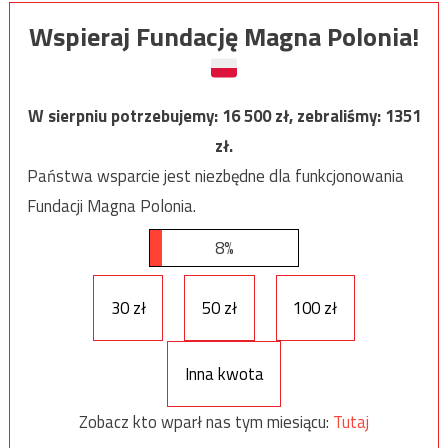
Wspieraj Fundację Magna Polonia!
W sierpniu potrzebujemy:
16 500
zł, zebraliśmy:
1351
zł.
Państwa wsparcie jest niezbędne dla funkcjonowania
Fundacji Magna Polonia.
8%
30 zł
50 zł
100 zł
Inna kwota
Zobacz kto wparł nas tym miesiącu:
Tutaj