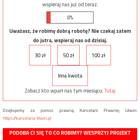
wspieraj nas już od teraz.
8%
Uważasz, że robimy dobrą robotę? Nie czekaj zatem
do jutra, wspieraj nas od dzisiaj.
30 zł
50 zł
100 zł
Inna kwota
Zobacz kto wparł nas tym miesiącu:
Tutaj
Dziękujemy za pomoc prawną Kancelarii Prawnej Litwin:
https://kancelaria-litwin.pl
PODOBA CI SIĘ TO CO ROBIMY? WESPRZYJ PROJEKT