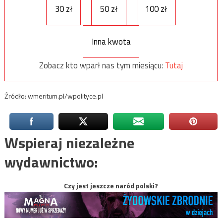
30 zł
50 zł
100 zł
Inna kwota
Zobacz kto wparł nas tym miesiącu:
Tutaj
Źródło: wmeritum.pl/wpolityce.pl
Wspieraj niezależne
wydawnictwo:
Czy jest jeszcze naród polski?