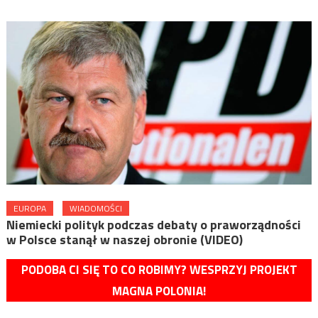
EUROPA
WIADOMOŚCI
Niemiecki polityk podczas debaty o praworządności
w Polsce stanął w naszej obronie (VIDEO)
PODOBA CI SIĘ TO CO ROBIMY? WESPRZYJ PROJEKT
MAGNA POLONIA!