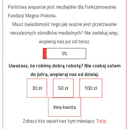
Państwa wsparcie jest niezbędne dla funkcjonowania
Fundacji Magna Polonia.
Masz świadomość tego jak ważne jest przetrwanie
niezależnych ośrodków medialnych? Nie zwlekaj więc,
wspieraj nas już od teraz.
8%
Uważasz, że robimy dobrą robotę? Nie czekaj zatem
do jutra, wspieraj nas od dzisiaj.
30 zł
50 zł
100 zł
Inna kwota
Zobacz kto wparł nas tym miesiącu:
Tutaj