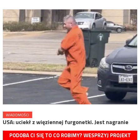
WIADOMOŚCI
USA: uciekł z więziennej furgonetki. Jest nagranie
PODOBA CI SIĘ TO CO ROBIMY? WESPRZYJ PROJEKT