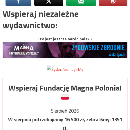
Wspieraj niezależne
wydawnictwo:
Czy jest jeszcze naród polski?
Wspieraj Fundację Magna Polonia!
Sierpień 2026
W sierpniu potrzebujemy:
16 500
zł, zebraliśmy:
1351
zł.