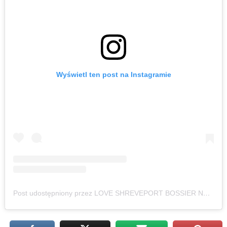
Wyświetl ten post na Instagramie
Post udostępniony przez LOVE SHREVEPORT BOSSIER NEWS (@loveshreveportbossier)