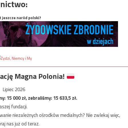
nictwo:
t jeszcze naród polski?
ację Magna Polonia!
Lipiec 2026
my:
15 000
zł, zebraliśmy:
15 633,5
zł.
szej fundacji.
anie niezależnych ośrodków medialnych? Nie zwlekaj więc,
raj nas już od teraz.