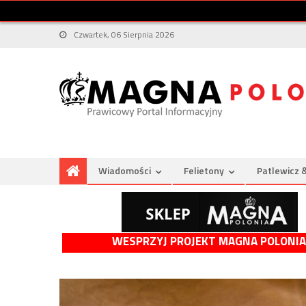
Czwartek, 06 Sierpnia 2026
Wiadomości
Felietony
Patlewicz 
WESPRZYJ PROJEKT MAGNA POLONIA