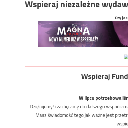
Wspieraj niezależne wydaw
Czy jes
Wspieraj Fund
W lipcu potrzebowaliś
Dziękujemy! i zachęcamy do dalszego wsparcia na
Masz świadomość tego jak ważne jest przetrw
wspie