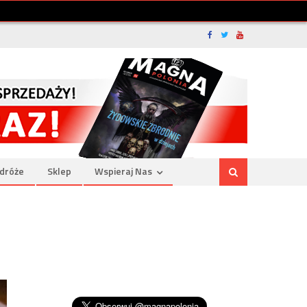
dróże
Sklep
Wspieraj Nas