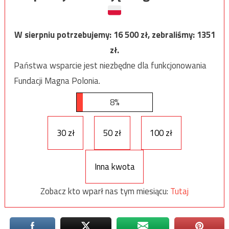
W sierpniu potrzebujemy:
16 500
zł, zebraliśmy:
1351
zł.
Państwa wsparcie jest niezbędne dla funkcjonowania
Fundacji Magna Polonia.
8%
30 zł
50 zł
100 zł
Inna kwota
Zobacz kto wparł nas tym miesiącu:
Tutaj