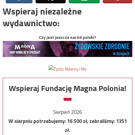
Wspieraj niezależne
wydawnictwo:
Czy jest jeszcze naród polski?
Wspieraj Fundację Magna Polonia!
Sierpień 2026
W sierpniu potrzebujemy:
16 500
zł, zebraliśmy:
1351
zł.