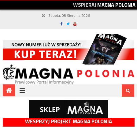
W
S
P
I
E
R
A
J
M
A
G
N
A
P
O
L
O
N
I
A
Sobota, 08 Sierpnia 2026
WESPRZYJ PROJEKT MAGNA POLONIA