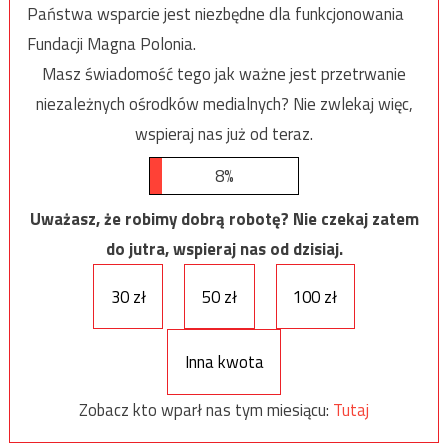
Państwa wsparcie jest niezbędne dla funkcjonowania
Fundacji Magna Polonia.
Masz świadomość tego jak ważne jest przetrwanie
niezależnych ośrodków medialnych? Nie zwlekaj więc,
wspieraj nas już od teraz.
8%
Uważasz, że robimy dobrą robotę? Nie czekaj zatem
do jutra, wspieraj nas od dzisiaj.
30 zł
50 zł
100 zł
Inna kwota
Zobacz kto wparł nas tym miesiącu:
Tutaj