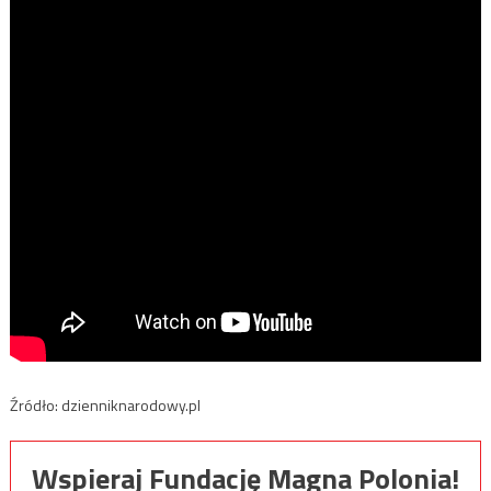
Źródło: dzienniknarodowy.pl
Wspieraj Fundację Magna Polonia!