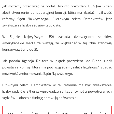
Jak możemy przeczytać na portalu tvp.info prezydent USA Joe Biden
zlecił utworzenie ponadpartyjnej komisji, która ma zbadać możliwość
reformy Sądu Najwyższego. Kluczowym celem Demokratów jest
zwiększenie liczby sędziów tego ciała.
W Sądzie Najwyższym USA zasiada dziewięcioro sędziów.
Amerykańskie media zauważają, że większość w tej izbie stanowią
konserwatyści (6 do 3).
Jak podała Agencja Reutera w piątek prezydent Joe Biden zlecił
powstanie komisji, która ma pod względem „zalet i legalności” zbadać
możliwość zreformowania Sądu Najwyższego.
Głównymi celami Demokratów w tej reformie ma być zwiększenie
liczby sędziów SN oraz wprowadzenie kadencyjności powoływanych
sędziów – obecnie funkcję sprawują dożywotnio.