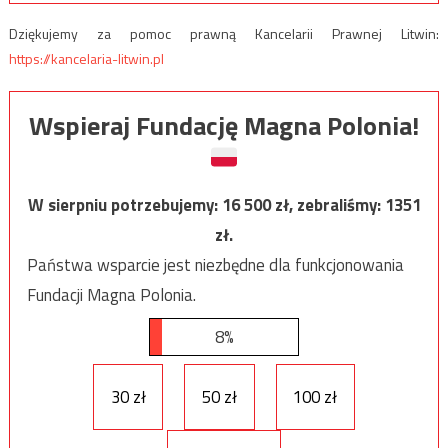
Dziękujemy za pomoc prawną Kancelarii Prawnej Litwin:
https://kancelaria-litwin.pl
Wspieraj Fundację Magna Polonia!
W sierpniu potrzebujemy:
16 500
zł, zebraliśmy:
1351
zł.
Państwa wsparcie jest niezbędne dla funkcjonowania
Fundacji Magna Polonia.
8%
30 zł
50 zł
100 zł