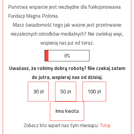
Państwa wsparcie jest niezbędne dla funkcjonowania
Fundacji Magna Polonia.
Masz świadomość tego jak ważne jest przetrwanie
niezależnych ośrodków medialnych? Nie zwlekaj więc,
wspieraj nas już od teraz.
8%
Uważasz, że robimy dobrą robotę? Nie czekaj zatem
do jutra, wspieraj nas od dzisiaj.
30 zł
50 zł
100 zł
Inna kwota
Zobacz kto wparł nas tym miesiącu:
Tutaj