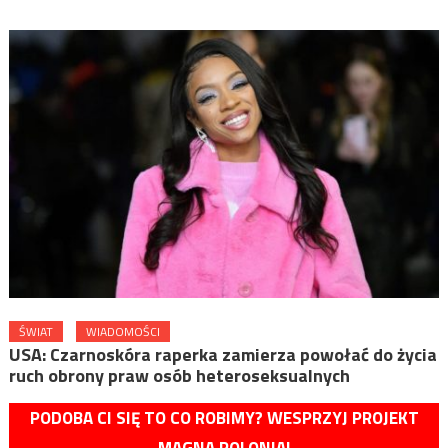
ŚWIAT
WIADOMOŚCI
USA: Czarnoskóra raperka zamierza powołać do życia
ruch obrony praw osób heteroseksualnych
PODOBA CI SIĘ TO CO ROBIMY? WESPRZYJ PROJEKT