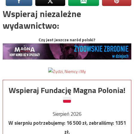
Wspieraj niezależne
wydawnictwo:
Czy jest jeszcze naród polski?
Wspieraj Fundację Magna Polonia!
Sierpień 2026
W sierpniu potrzebujemy:
16 500
zł, zebraliśmy:
1351
zł.