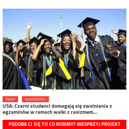
ŚWIAT
WIADOMOŚCI
USA: Czarni studenci domagają się zwolnienia z
egzaminów w ramach walki z rasizmem…
PODOBA CI SIĘ TO CO ROBIMY? WESPRZYJ PROJEKT