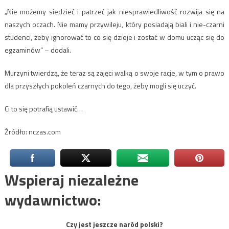
„Nie możemy siedzieć i patrzeć jak niesprawiedliwość rozwija się na
naszych oczach. Nie mamy przywileju, który posiadają biali i nie-czarni
studenci, żeby ignorować to co się dzieje i zostać w domu ucząc się do
egzaminów” – dodali.
Murzyni twierdzą, że teraz są zajęci walką o swoje racje, w tym o prawo
dla przyszłych pokoleń czarnych do tego, żeby mogli się uczyć.
Ci to się potrafią ustawić…
Źródło: nczas.com
Wspieraj niezależne
wydawnictwo:
Czy jest jeszcze naród polski?