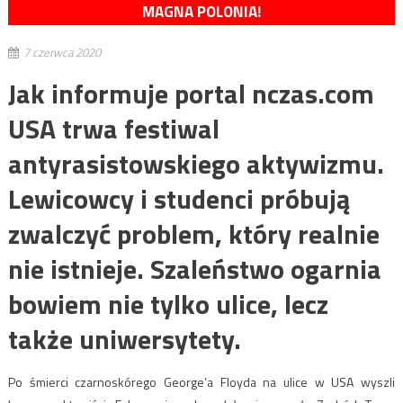
MAGNA POLONIA!
7 czerwca 2020
Jak informuje portal nczas.com
USA trwa festiwal
antyrasistowskiego aktywizmu.
Lewicowcy i studenci próbują
zwalczyć problem, który realnie
nie istnieje. Szaleństwo ogarnia
bowiem nie tylko ulice, lecz
także uniwersytety.
Po śmierci czarnoskórego George’a Floyda na ulice w USA wyszli