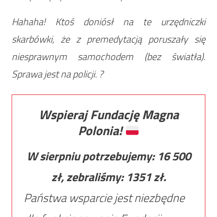
Hahaha! Ktoś doniósł na te urzędniczki
skarbówki, że z premedytacją poruszały się
niesprawnym samochodem (bez światła).
Sprawa jest na policji. ?
Wspieraj Fundację Magna
Polonia!
W sierpniu potrzebujemy:
16 500
zł, zebraliśmy:
1351
zł.
Państwa wsparcie jest niezbędne