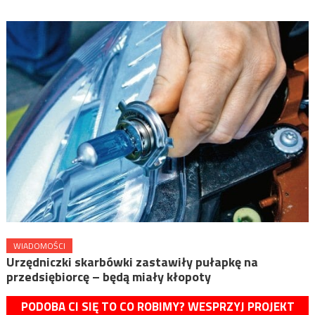
WIADOMOŚCI
Urzędniczki skarbówki zastawiły pułapkę na
przedsiębiorcę – będą miały kłopoty
PODOBA CI SIĘ TO CO ROBIMY? WESPRZYJ PROJEKT