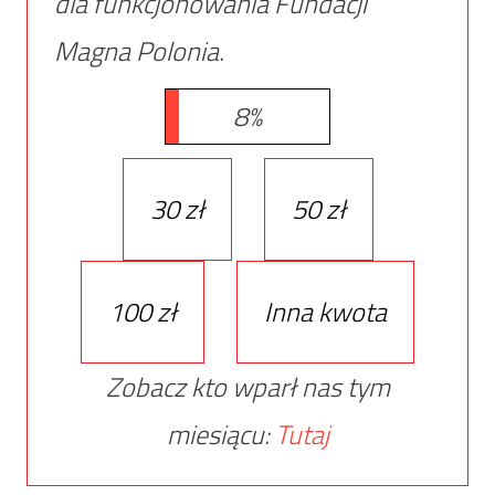
dla funkcjonowania Fundacji
Magna Polonia.
8%
30 zł
50 zł
100 zł
Inna kwota
Zobacz kto wparł nas tym
miesiącu:
Tutaj