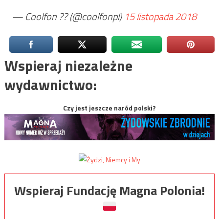
— Coolfon ?? (@coolfonpl)
15 listopada 2018
Wspieraj niezależne
wydawnictwo:
Czy jest jeszcze naród polski?
Wspieraj Fundację Magna Polonia!