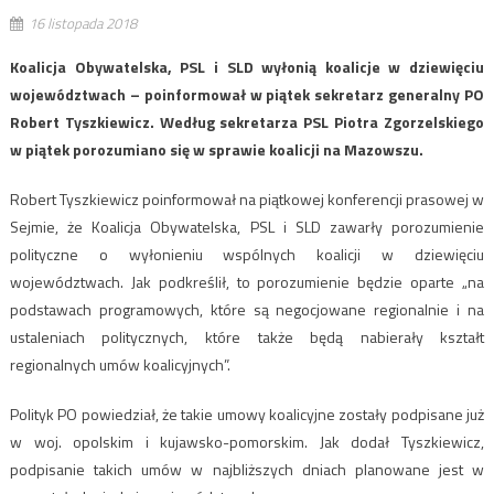
16 listopada 2018
Koalicja Obywatelska, PSL i SLD wyłonią koalicje w dziewięciu
województwach – poinformował w piątek sekretarz generalny PO
Robert Tyszkiewicz. Według sekretarza PSL Piotra Zgorzelskiego
w piątek porozumiano się w sprawie koalicji na Mazowszu.
Robert Tyszkiewicz poinformował na piątkowej konferencji prasowej w
Sejmie, że Koalicja Obywatelska, PSL i SLD zawarły porozumienie
polityczne o wyłonieniu wspólnych koalicji w dziewięciu
województwach. Jak podkreślił, to porozumienie będzie oparte „na
podstawach programowych, które są negocjowane regionalnie i na
ustaleniach politycznych, które także będą nabierały kształt
regionalnych umów koalicyjnych”.
Polityk PO powiedział, że takie umowy koalicyjne zostały podpisane już
w woj. opolskim i kujawsko-pomorskim. Jak dodał Tyszkiewicz,
podpisanie takich umów w najbliższych dniach planowane jest w