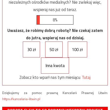
niezależnych ośrodków medialnych? Nie zwlekaj więc,
wspieraj nas już od teraz.
8%
Uważasz, że robimy dobrą robotę? Nie czekaj zatem
do jutra, wspieraj nas od dzisiaj.
30 zł
50 zł
100 zł
Inna kwota
Zobacz kto wparł nas tym miesiącu:
Tutaj
Dziękujemy za pomoc prawną Kancelarii Prawnej Litwin:
https://kancelaria-litwin.pl