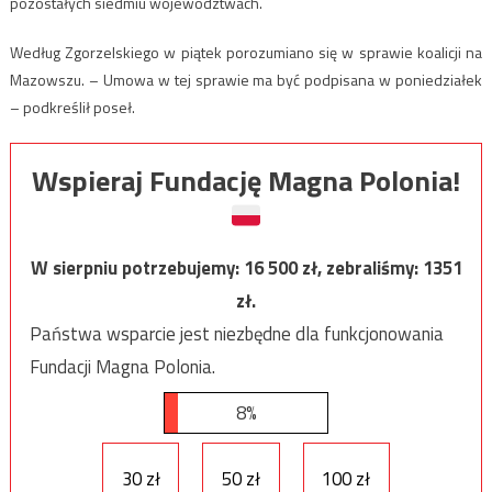
pozostałych siedmiu województwach.
Według Zgorzelskiego w piątek porozumiano się w sprawie koalicji na
Mazowszu. – Umowa w tej sprawie ma być podpisana w poniedziałek
– podkreślił poseł.
Wspieraj Fundację Magna Polonia!
W sierpniu potrzebujemy:
16 500
zł, zebraliśmy:
1351
zł.
Państwa wsparcie jest niezbędne dla funkcjonowania
Fundacji Magna Polonia.
8%
30 zł
50 zł
100 zł