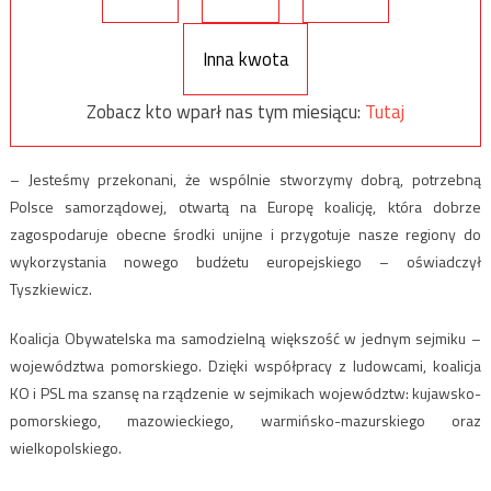
Inna kwota
Zobacz kto wparł nas tym miesiącu:
Tutaj
– Jesteśmy przekonani, że wspólnie stworzymy dobrą, potrzebną
Polsce samorządowej, otwartą na Europę koalicję, która dobrze
zagospodaruje obecne środki unijne i przygotuje nasze regiony do
wykorzystania nowego budżetu europejskiego – oświadczył
Tyszkiewicz.
Koalicja Obywatelska ma samodzielną większość w jednym sejmiku –
województwa pomorskiego. Dzięki współpracy z ludowcami, koalicja
KO i PSL ma szansę na rządzenie w sejmikach województw: kujawsko-
pomorskiego, mazowieckiego, warmińsko-mazurskiego oraz
wielkopolskiego.