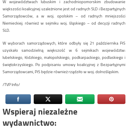
W województwach lubuskim i zachodniopomorskim zbudowanie
większości koalicyjnej uzależnione jest od radnych SLD i Bezpartyjnych
Samorządowców, a w woj. opolskim – od radnych mniejszości
Niemieckiej; również w sejmiku woj. śląskiego – od decyzji radnych
SLD.
W wyborach samorządowych, które odbyły się 21 października PiS
uzyskało samodzielną większość w 6 sejmikach województw:
lubelskiego, łódzkiego, małopolskiego, podkarpackiego, podlaskiego i
świętokrzyskiego. Po podpisaniu umowy koalicyjnej z Bezpartyjnymi
Samorządowcami, PiS będzie również rządziło w woj. dolnośląskim.
/TVP Info/
Wspieraj niezależne
wydawnictwo: