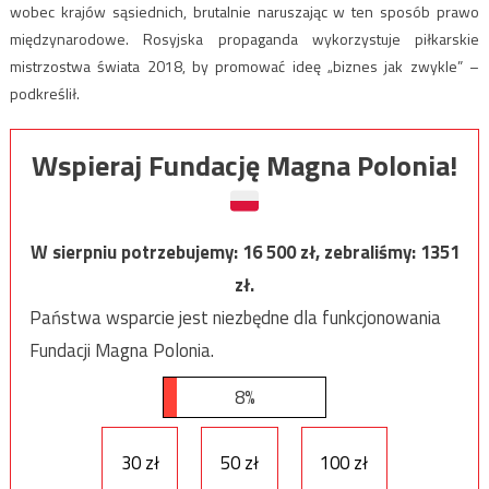
wobec krajów sąsiednich, brutalnie naruszając w ten sposób prawo
międzynarodowe. Rosyjska propaganda wykorzystuje piłkarskie
mistrzostwa świata 2018, by promować ideę „biznes jak zwykle” –
podkreślił.
Wspieraj Fundację Magna Polonia!
W sierpniu potrzebujemy:
16 500
zł, zebraliśmy:
1351
zł.
Państwa wsparcie jest niezbędne dla funkcjonowania
Fundacji Magna Polonia.
8%
30 zł
50 zł
100 zł