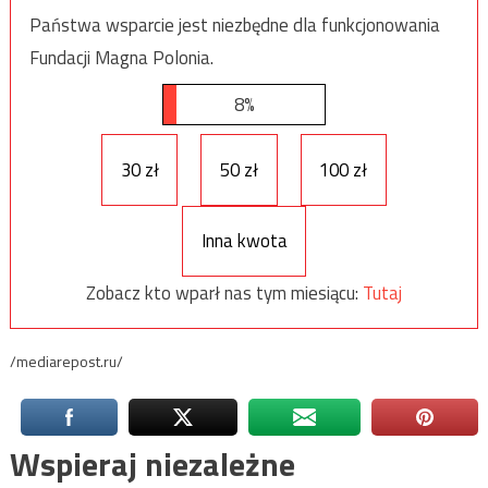
Państwa wsparcie jest niezbędne dla funkcjonowania
Fundacji Magna Polonia.
8%
30 zł
50 zł
100 zł
Inna kwota
Zobacz kto wparł nas tym miesiącu:
Tutaj
/mediarepost.ru/
Wspieraj niezależne