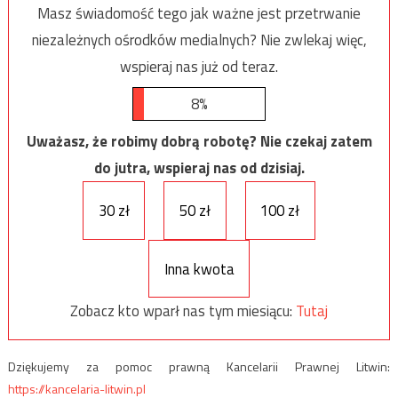
Masz świadomość tego jak ważne jest przetrwanie
niezależnych ośrodków medialnych? Nie zwlekaj więc,
wspieraj nas już od teraz.
8%
Uważasz, że robimy dobrą robotę? Nie czekaj zatem
do jutra, wspieraj nas od dzisiaj.
30 zł
50 zł
100 zł
Inna kwota
Zobacz kto wparł nas tym miesiącu:
Tutaj
Dziękujemy za pomoc prawną Kancelarii Prawnej Litwin:
https://kancelaria-litwin.pl