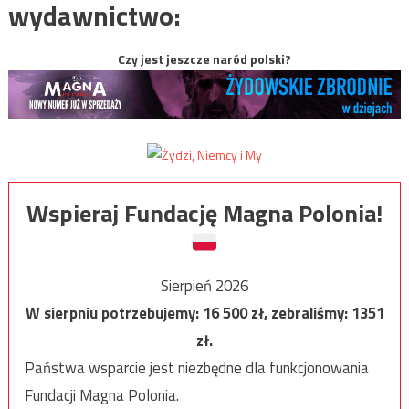
wydawnictwo:
Czy jest jeszcze naród polski?
Wspieraj Fundację Magna Polonia!
Sierpień 2026
W sierpniu potrzebujemy:
16 500
zł, zebraliśmy:
1351
zł.
Państwa wsparcie jest niezbędne dla funkcjonowania
Fundacji Magna Polonia.