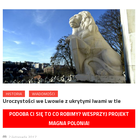
HISTORIA
WIADOMOŚCI
Uroczystości we Lwowie z ukrytymi lwami w tle
PODOBA CI SIĘ TO CO ROBIMY? WESPRZYJ PROJEKT
MAGNA POLONIA!
2 listopada 2017