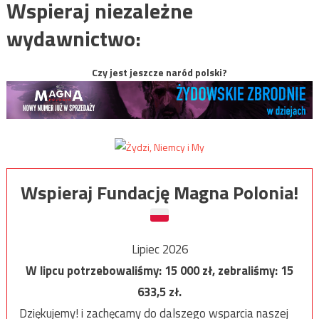
Wspieraj niezależne
wydawnictwo:
Czy jest jeszcze naród polski?
Wspieraj Fundację Magna Polonia!
Lipiec 2026
W lipcu potrzebowaliśmy:
15 000
zł, zebraliśmy:
15
633,5
zł.
Dziękujemy! i zachęcamy do dalszego wsparcia naszej