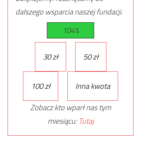
dalszego wsparcia naszej fundacji.
104%
30 zł
50 zł
100 zł
Inna kwota
Zobacz kto wparł nas tym
miesiącu:
Tutaj