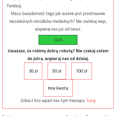
fundacji.
Masz świadomość tego jak ważne jest przetrwanie
niezależnych ośrodków medialnych? Nie zwlekaj więc,
wspieraj nas już od teraz.
104%
Uważasz, że robimy dobrą robotę? Nie czekaj zatem
do jutra, wspieraj nas od dzisiaj.
30 zł
50 zł
100 zł
Inna kwota
Zobacz kto wparł nas tym miesiącu:
Tutaj