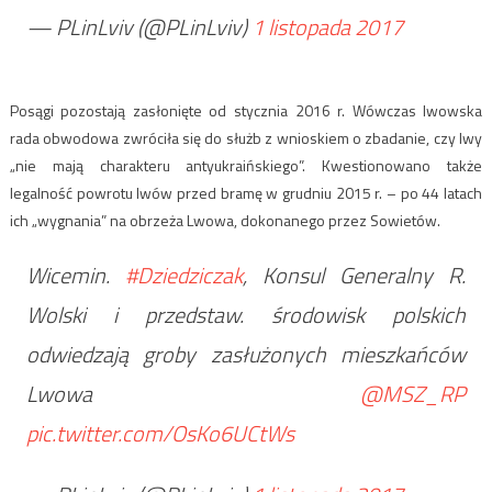
— PLinLviv (@PLinLviv)
1 listopada 2017
Posągi pozostają zasłonięte od stycznia 2016 r. Wówczas lwowska
rada obwodowa zwróciła się do służb z wnioskiem o zbadanie, czy lwy
„nie mają charakteru antyukraińskiego”. Kwestionowano także
legalność powrotu lwów przed bramę w grudniu 2015 r. – po 44 latach
ich „wygnania” na obrzeża Lwowa, dokonanego przez Sowietów.
Wicemin.
#Dziedziczak
, Konsul Generalny R.
Wolski i przedstaw. środowisk polskich
odwiedzają groby zasłużonych mieszkańców
Lwowa
@MSZ_RP
pic.twitter.com/OsKo6UCtWs