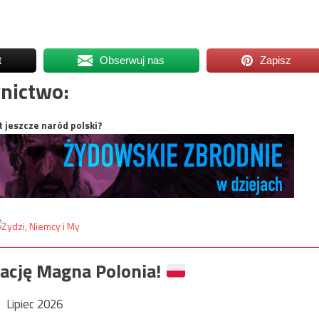
t
Obserwuj nas
Zapisz
nictwo:
t jeszcze naród polski?
ację Magna Polonia!
Lipiec 2026