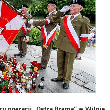
cy operacji „Ostra Brama” w Wilnie