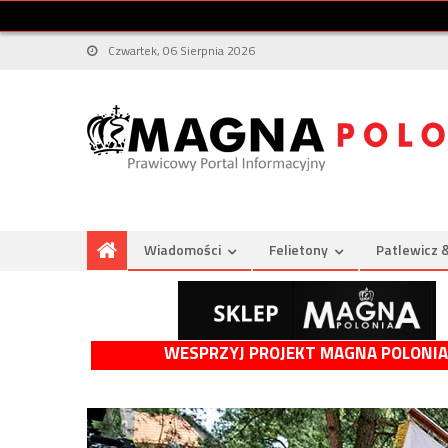
Czwartek, 06 Sierpnia 2026
Wiadomości
Felietony
Patlewicz 
WESPRZYJ PROJEKT MAGNA POLONIA