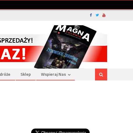
dróże
Sklep
Wspieraj Nas