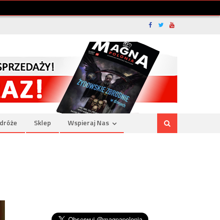
dróże
Sklep
Wspieraj Nas