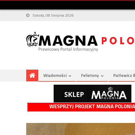
Sobota, 08 Sierpnia 2026
Wiadomości
Felietony
Patlewicz 
WESPRZYJ PROJEKT MAGNA POLONIA