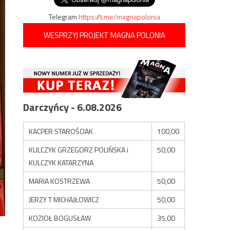
Telegram
https://t.me/magnapolonia
WESPRZYJ PROJEKT MAGNA POLONIA
Darczyńcy - 6.08.2026
KACPER STAROŚCIAK
100,00
KULCZYK GRZEGORZ POLIŃSKA i
50,00
KULCZYK KATARZYNA
MARIA KOSTRZEWA
50,00
JERZY T MICHAJŁOWICZ
50,00
KOZIOŁ BOGUSŁAW
35,00