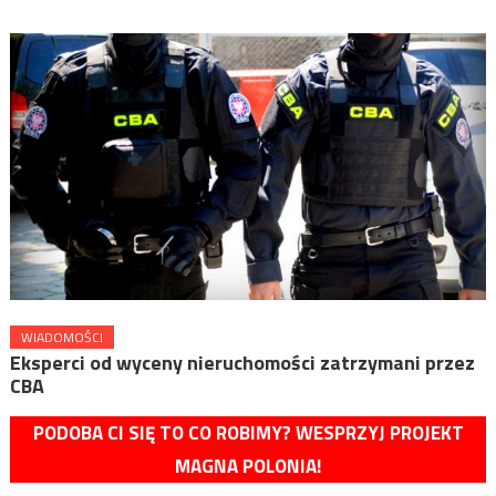
WIADOMOŚCI
Eksperci od wyceny nieruchomości zatrzymani przez
CBA
PODOBA CI SIĘ TO CO ROBIMY? WESPRZYJ PROJEKT
MAGNA POLONIA!