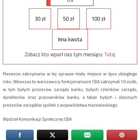
8%
30 zł
50 zł
100 zł
Inna kwota
Zobacz kto wparł nas tym miesiącu:
Tutaj
Pierwsze zatrzymania w tej sprawie miały miejsce w lipcu ubiegłego
roku. Wówczas to warszawscy funkcjonariusze CBA zatrzymali 10 osób,
w tym byłych prezesów zarządu banku, byłych członków zarządu,
dyrektorów oraz pracowników banku, a także byłych i obecnych
prezesów zarządów spółek z województwa mazowieckiego.
Wydział Komunikacji Społecznej CBA