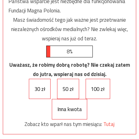
Państwa wsparcie jest niezbędne dla funkcjonowania
Fundacji Magna Polonia.
Masz świadomość tego jak ważne jest przetrwanie
niezależnych ośrodków medialnych? Nie zwlekaj więc,
wspieraj nas już od teraz.
8%
Uważasz, że robimy dobrą robotę? Nie czekaj zatem
do jutra, wspieraj nas od dzisiaj.
30 zł
50 zł
100 zł
Inna kwota
Zobacz kto wparł nas tym miesiącu:
Tutaj