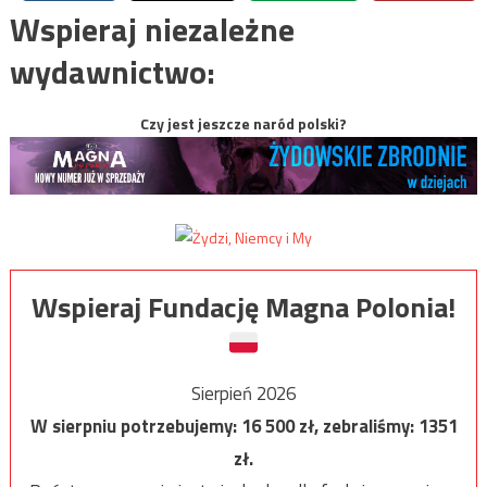
Wspieraj niezależne
wydawnictwo:
Czy jest jeszcze naród polski?
Wspieraj Fundację Magna Polonia!
Sierpień 2026
W sierpniu potrzebujemy:
16 500
zł, zebraliśmy:
1351
zł.