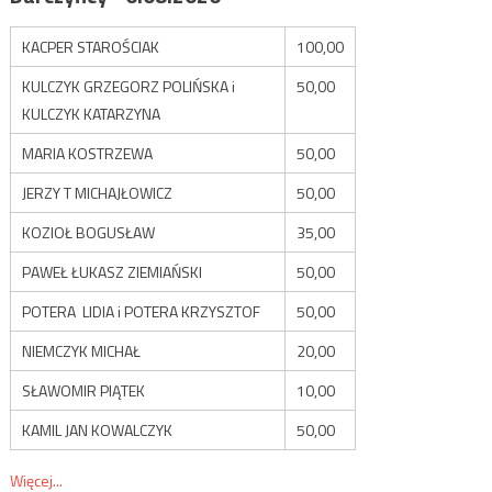
KACPER STAROŚCIAK
100,00
KULCZYK GRZEGORZ POLIŃSKA i
50,00
KULCZYK KATARZYNA
MARIA KOSTRZEWA
50,00
JERZY T MICHAJŁOWICZ
50,00
KOZIOŁ BOGUSŁAW
35,00
PAWEŁ ŁUKASZ ZIEMIAŃSKI
50,00
POTERA LIDIA i POTERA KRZYSZTOF
50,00
NIEMCZYK MICHAŁ
20,00
SŁAWOMIR PIĄTEK
10,00
KAMIL JAN KOWALCZYK
50,00
Więcej...