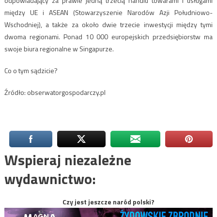
odpowiadający za prawie jedną trzecią handlu towarami i usługami
między UE i ASEAN (Stowarzyszenie Narodów Azji Południowo-
Wschodniej), a także za około dwie trzecie inwestycji między tymi
dwoma regionami. Ponad 10 000 europejskich przedsiębiorstw ma
swoje biura regionalne w Singapurze.
Co o tym sądzicie?
Źródło: obserwatorgospodarczy.pl
Wspieraj niezależne
wydawnictwo:
Czy jest jeszcze naród polski?