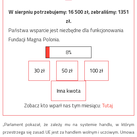
W sierpniu potrzebujemy:
16 500
zł, zebraliśmy:
1351
zł.
Państwa wsparcie jest niezbędne dla funkcjonowania
Fundacji Magna Polonia.
8%
30 zł
50 zł
100 zł
Inna kwota
Zobacz kto wparł nas tym miesiącu:
Tutaj
„Parlament pokazał, że zależy mu na systemie handlu, w którym
przestrzega się zasad: UE jest za handlem wolnym i uczciwym. Umowa