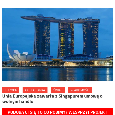
EUROPA
GOSPODARKA
ŚWIAT
WIADOMOŚCI
Unia Europejska zawarła z Singapurem umowę o
wolnym handlu
PODOBA CI SIĘ TO CO ROBIMY? WESPRZYJ PROJEKT