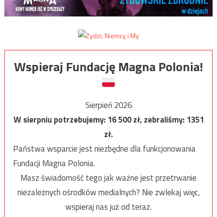
Wspieraj Fundację Magna Polonia!
Sierpień 2026
W sierpniu potrzebujemy:
16 500
zł, zebraliśmy:
1351
zł.
Państwa wsparcie jest niezbędne dla funkcjonowania
Fundacji Magna Polonia.
Masz świadomość tego jak ważne jest przetrwanie
niezależnych ośrodków medialnych? Nie zwlekaj więc,
wspieraj nas już od teraz.