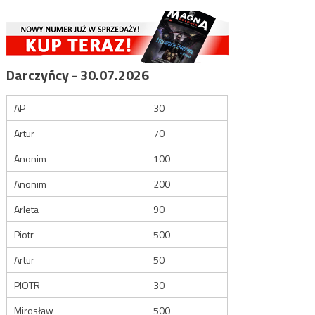
Darczyńcy - 30.07.2026
AP
30
Artur
70
Anonim
100
Anonim
200
Arleta
90
Piotr
500
Artur
50
PIOTR
30
Mirosław
500