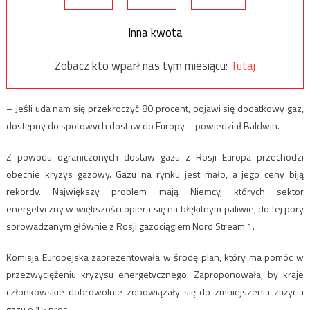
Inna kwota
Zobacz kto wparł nas tym miesiącu:
Tutaj
– Jeśli uda nam się przekroczyć 80 procent, pojawi się dodatkowy gaz,
dostępny do spotowych dostaw do Europy – powiedział Baldwin.
Z powodu ograniczonych dostaw gazu z Rosji Europa przechodzi
obecnie kryzys gazowy. Gazu na rynku jest mało, a jego ceny biją
rekordy. Największy problem mają Niemcy, których sektor
energetyczny w większości opiera się na błękitnym paliwie, do tej pory
sprowadzanym głównie z Rosji gazociągiem Nord Stream 1.
Komisja Europejska zaprezentowała w środę plan, który ma pomóc w
przezwyciężeniu kryzysu energetycznego. Zaproponowała, by kraje
członkowskie dobrowolnie zobowiązały się do zmniejszenia zużycia
gazu o 15 proc.