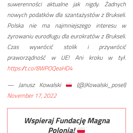
suwerenności aktualne jak nigdy. Żadnych
nowych podatków dla szantażystów z Brukseli.
Polska nie ma najmniejszego interesu w
żyrowaniu eurodługu dla eurokratów z Brukseli.
Czas wywrócić stolik i przywrócić
praworządność w UE! Ani kroku w tył.
https://t.co/8WPOQeaHD4
— Janusz Kowalski
(@JKowalski_posel)
November 17, 2022
Wspieraj Fundację Magna
Polonia!