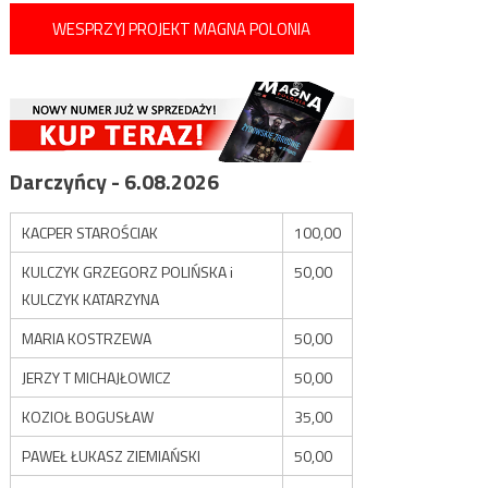
WESPRZYJ PROJEKT MAGNA POLONIA
Darczyńcy - 6.08.2026
KACPER STAROŚCIAK
100,00
KULCZYK GRZEGORZ POLIŃSKA i
50,00
KULCZYK KATARZYNA
MARIA KOSTRZEWA
50,00
JERZY T MICHAJŁOWICZ
50,00
KOZIOŁ BOGUSŁAW
35,00
PAWEŁ ŁUKASZ ZIEMIAŃSKI
50,00