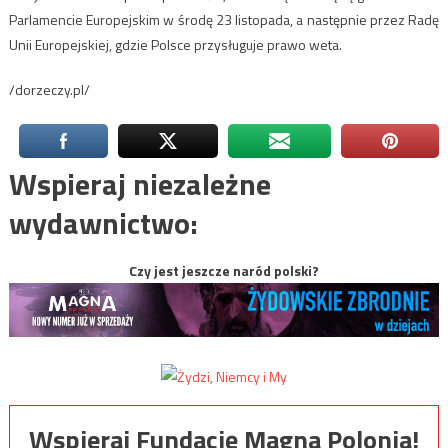
Parlamencie Europejskim w środę 23 listopada, a następnie przez Radę
Unii Europejskiej, gdzie Polsce przysługuje prawo weta.
/dorzeczy.pl/
Wspieraj niezależne
wydawnictwo:
Czy jest jeszcze naród polski?
Wspieraj Fundację Magna Polonia!