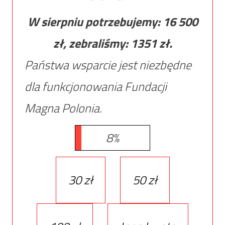
W sierpniu potrzebujemy:
16 500
zł, zebraliśmy:
1351
zł.
Państwa wsparcie jest niezbędne
dla funkcjonowania Fundacji
Magna Polonia.
8%
30 zł
50 zł