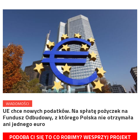
WIADOMOŚCI
UE chce nowych podatków. Na spłatę pożyczek na
Fundusz Odbudowy, z którego Polska nie otrzymała
ani jednego euro
PODOBA CI SIĘ TO CO ROBIMY? WESPRZYJ PROJEKT