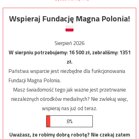
Wspieraj Fundację Magna Polonia!
Sierpień 2026
W sierpniu potrzebujemy:
16 500
zł, zebraliśmy:
1351
zł.
Państwa wsparcie jest niezbędne dla funkcjonowania
Fundacji Magna Polonia.
Masz świadomość tego jak ważne jest przetrwanie
niezależnych ośrodków medialnych? Nie zwlekaj więc,
wspieraj nas już od teraz.
8%
Uważasz, że robimy dobrą robotę? Nie czekaj zatem