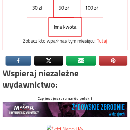
30 zł
50 zł
100 zł
Inna kwota
Zobacz kto wparł nas tym miesiącu:
Tutaj
Wspieraj niezależne
wydawnictwo:
Czy jest jeszcze naród polski?