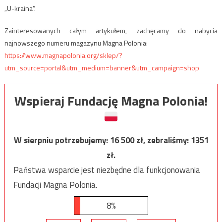
„U-kraina”.
Zainteresowanych całym artykułem, zachęcamy do nabycia
najnowszego numeru magazynu Magna Polonia:
https://www.magnapolonia.org/sklep/?
utm_source=portal&utm_medium=banner&utm_campaign=shop
Wspieraj Fundację Magna Polonia!
W sierpniu potrzebujemy:
16 500
zł, zebraliśmy:
1351
zł.
Państwa wsparcie jest niezbędne dla funkcjonowania
Fundacji Magna Polonia.
8%