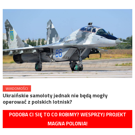
WIADOMOŚCI
Ukraińskie samoloty jednak nie będą mogły
operować z polskich lotnisk?
PODOBA CI SIĘ TO CO ROBIMY? WESPRZYJ PROJEKT
MAGNA POLONIA!