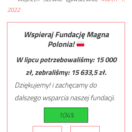
2022
Wspieraj Fundację Magna
Polonia!
W lipcu potrzebowaliśmy:
15 000
zł, zebraliśmy:
15 633,5
zł.
Dziękujemy! i zachęcamy do
dalszego wsparcia naszej fundacji.
104%