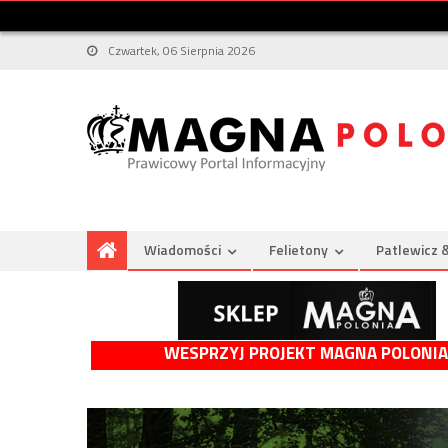
Czwartek, 06 Sierpnia 2026
Wiadomości
Felietony
Patlewicz 
WESPRZYJ PROJEKT MAGNA POLONIA