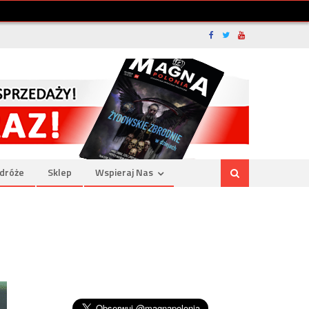
dróże
Sklep
Wspieraj Nas