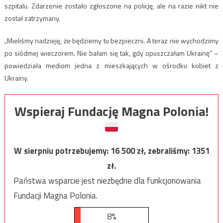
szpitalu. Zdarzenie zostało zgłoszone na policję, ale na razie nikt nie
został zatrzymany.
„Mieliśmy nadzieję, że będziemy tu bezpieczni. A teraz nie wychodzimy
po siódmej wieczorem. Nie bałam się tak, gdy opuszczałam Ukrainę” –
powiedziała mediom jedna z mieszkających w ośrodku kobiet z
Ukrainy.
Wspieraj Fundację Magna Polonia!
W sierpniu potrzebujemy:
16 500
zł, zebraliśmy:
1351
zł.
Państwa wsparcie jest niezbędne dla funkcjonowania
Fundacji Magna Polonia.
8%