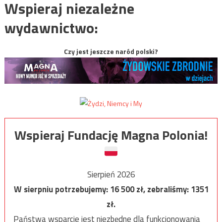
Wspieraj niezależne
wydawnictwo:
Czy jest jeszcze naród polski?
Wspieraj Fundację Magna Polonia!
Sierpień 2026
W sierpniu potrzebujemy:
16 500
zł, zebraliśmy:
1351
zł.
Państwa wsparcie jest niezbędne dla funkcjonowania