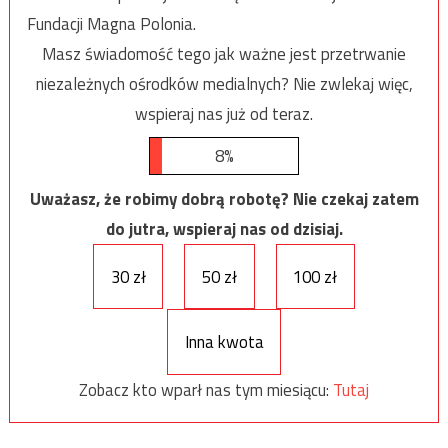
Fundacji Magna Polonia.
Masz świadomość tego jak ważne jest przetrwanie
niezależnych ośrodków medialnych? Nie zwlekaj więc,
wspieraj nas już od teraz.
8%
Uważasz, że robimy dobrą robotę? Nie czekaj zatem
do jutra, wspieraj nas od dzisiaj.
30 zł
50 zł
100 zł
Inna kwota
Zobacz kto wparł nas tym miesiącu:
Tutaj