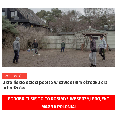
WIADOMOŚCI
Ukraińskie dzieci pobite w szwedzkim ośrodku dla
uchodźców
PODOBA CI SIĘ TO CO ROBIMY? WESPRZYJ PROJEKT
MAGNA POLONIA!