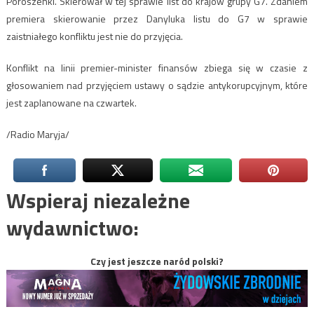
Poroszenki. Skierował w tej sprawie list do krajów grupy G7. Zdaniem
premiera skierowanie przez Danyluka listu do G7 w sprawie
zaistniałego konfliktu jest nie do przyjęcia.
Konflikt na linii premier-minister finansów zbiega się w czasie z
głosowaniem nad przyjęciem ustawy o sądzie antykorupcyjnym, które
jest zaplanowane na czwartek.
/Radio Maryja/
Wspieraj niezależne
wydawnictwo:
Czy jest jeszcze naród polski?