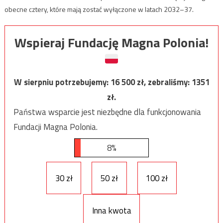
obecne cztery, które mają zostać wyłączone w latach 2032–37.
Wspieraj Fundację Magna Polonia!
W sierpniu potrzebujemy:
16 500
zł, zebraliśmy:
1351
zł.
Państwa wsparcie jest niezbędne dla funkcjonowania
Fundacji Magna Polonia.
8%
30 zł
50 zł
100 zł
Inna kwota