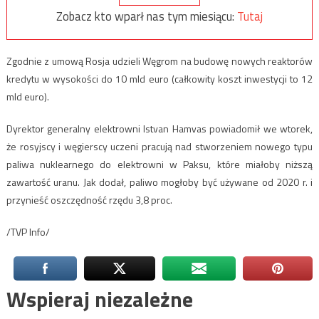
Zobacz kto wparł nas tym miesiącu:
Tutaj
Zgodnie z umową Rosja udzieli Węgrom na budowę nowych reaktorów
kredytu w wysokości do 10 mld euro (całkowity koszt inwestycji to 12
mld euro).
Dyrektor generalny elektrowni Istvan Hamvas powiadomił we wtorek,
że rosyjscy i węgierscy uczeni pracują nad stworzeniem nowego typu
paliwa nuklearnego do elektrowni w Paksu, które miałoby niższą
zawartość uranu. Jak dodał, paliwo mogłoby być używane od 2020 r. i
przynieść oszczędność rzędu 3,8 proc.
/TVP Info/
Wspieraj niezależne