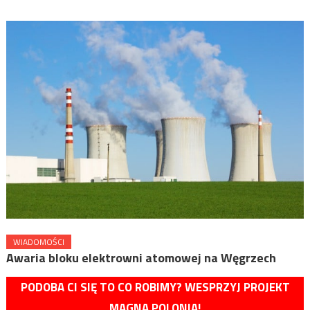
WIADOMOŚCI
Awaria bloku elektrowni atomowej na Węgrzech
PODOBA CI SIĘ TO CO ROBIMY? WESPRZYJ PROJEKT
MAGNA POLONIA!