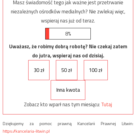
Masz świadomość tego jak ważne jest przetrwanie
niezależnych ośrodków medialnych? Nie zwlekaj więc,
wspieraj nas już od teraz.
8%
Uważasz, że robimy dobrą robotę? Nie czekaj zatem
do jutra, wspieraj nas od dzisiaj.
30 zł
50 zł
100 zł
Inna kwota
Zobacz kto wparł nas tym miesiącu:
Tutaj
Dziękujemy za pomoc prawną Kancelarii Prawnej Litwin:
https://kancelaria-litwin.pl