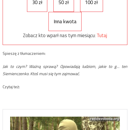
30 zł
50 zł
100 zł
Inna kwota
Zobacz kto wparł nas tym miesiącu:
Tutaj
Spieszę z tłumaczeniem:
Jak to czym? Ważną sprawą? Opowiadają ludziom, jakie to g… ten
Siemienczenko. Ktoś musi się tym zajmować.
Czytaj też: